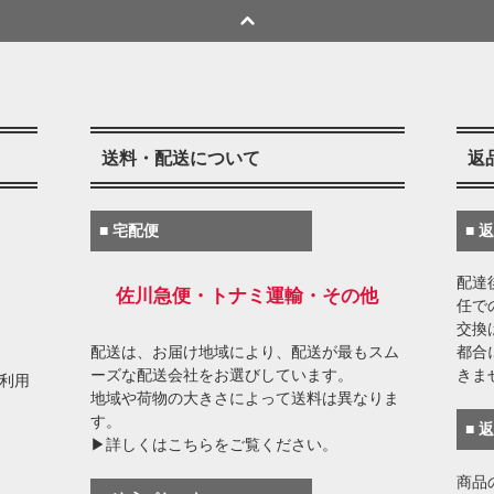
送料・配送について
返
■ 宅配便
■ 
配達
佐川急便・トナミ運輸・その他
任で
交換
配送は、お届け地域により、配送が最もスム
都合
ーズな配送会社をお選びしています。
きま
がご利用
地域や荷物の大きさによって送料は異なりま
す。
■ 
▶詳しくはこちらをご覧ください。
商品