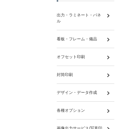
出力・ラミネート・パネ
ル
看板・フレーム・備品
オフセット印刷
封筒印刷
デザイン・データ作成
各種オプション
画像出力サービス/写真印