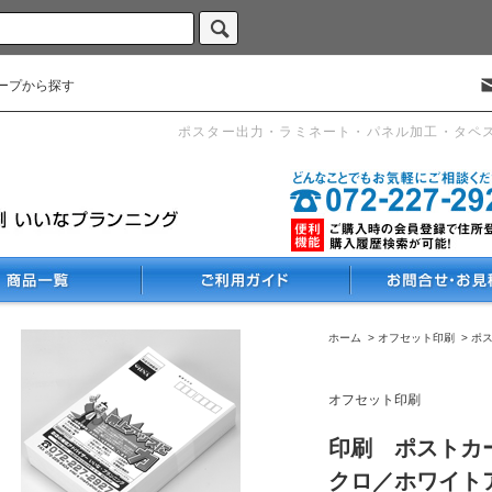
ープから探す
ポスター出力・ラミネート・パネル加工・タペ
ホーム
>
オフセット印刷
>
ポ
オフセット印刷
印刷 ポストカー
クロ／ホワイトア