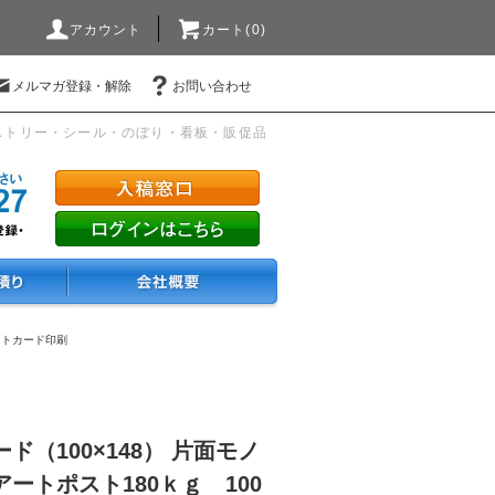
アカウント
カート(0)
メルマガ登録・解除
お問い合わせ
ストリー・シール・のぼり・看板・販促品
ストカード印刷
ド（100×148） 片面モノ
ートポスト180ｋｇ 100