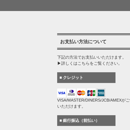
お支払い方法について
下記の方法でお支払いいただけます。
▶詳しくはこちらをご覧ください。
■ クレジット
VISA/MASTER/DINERS/JCB/AMEX
いただけます。
■ 銀行振込（前払い）