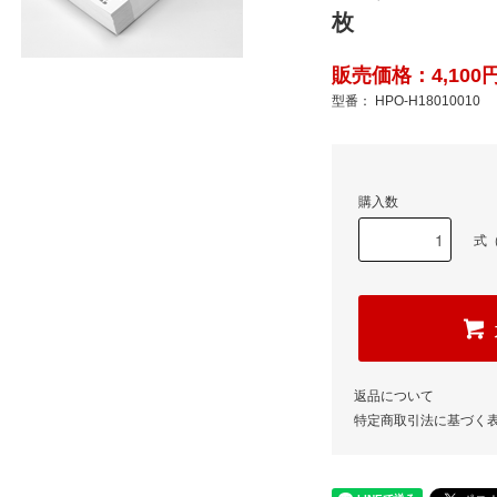
枚
販売価格：4,100円
型番： HPO-H18010010
購入数
式（
返品について
特定商取引法に基づく