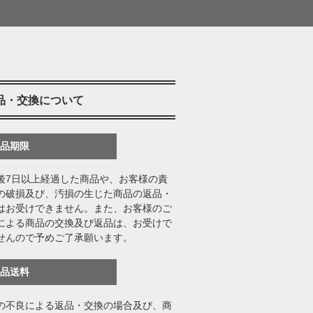
品・交換について
返品期限
後7日以上経過した商品や、お客様の責
の破損及び、汚損の生じた商品の返品・
はお受けできません。また、お客様のご
による商品の交換及び返品は、お受けで
せんので予めご了承願います。
返品送料
の不良による返品・交換の場合及び、商