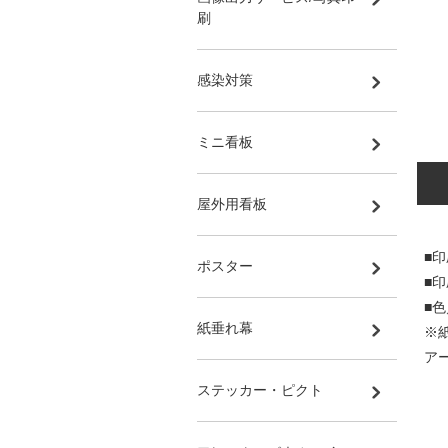
刷
感染対策
ミニ看板
屋外用看板
■
ポスター
■
■
紙垂れ幕
※
ア
ステッカー・ピクト