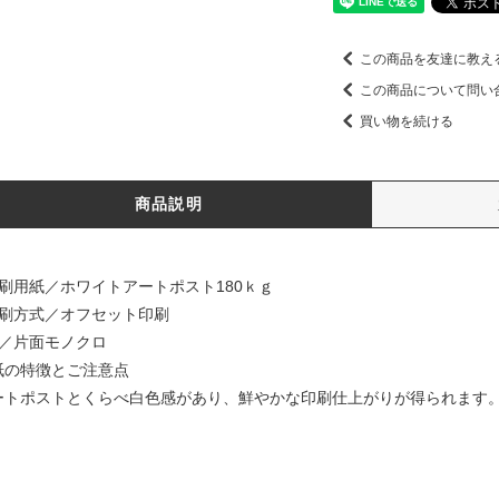
この商品を友達に教え
この商品について問い
買い物を続ける
商品説明
印刷用紙／ホワイトアートポスト180ｋｇ
印刷方式／オフセット印刷
色／片面モノクロ
紙の特徴とご注意点
ートポストとくらべ白色感があり、鮮やかな印刷仕上がりが得られます