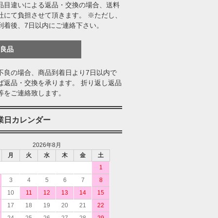
品目違いによる返品・交換の場合、送料
社にて負担させて頂きます。 ※ただし、
到着後、7日以内にご連絡下さい。
不良品
不良の場合、商品到着日より7日以内で
ば返品・交換を承ります。 折り返し返品
等をご連絡致します。
業日カレンダー
2026年8月
月
火
水
木
金
土
1
3
4
5
6
7
8
10
11
12
13
14
15
17
18
19
20
21
22