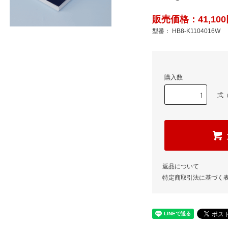
販売価格：41,100
型番： HB8-K1104016W
購入数
式（
返品について
特定商取引法に基づく