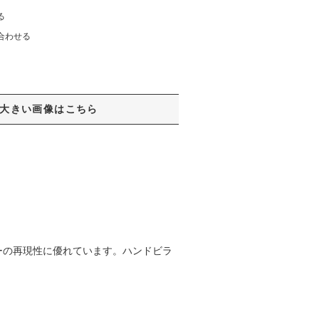
る
合わせる
大きい画像はこちら
ーの再現性に優れています。ハンドビラ