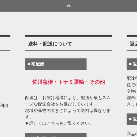
送料・配送について
返
■ 宅配便
■ 
配達
佐川急便・トナミ運輸・その他
任で
交換
配送は、お届け地域により、配送が最もスム
都合
ーズな配送会社をお選びしています。
きま
がご利用
地域や荷物の大きさによって送料は異なりま
す。
■ 
▶詳しくはこちらをご覧ください。
商品