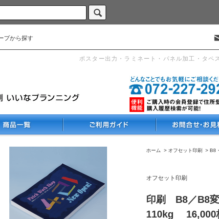
ープから探す
ポスター出力・ラミネート・パネル加工・タペ
ホーム
>
オフセット印刷
>
B8
オフセット印刷
印刷 B8／B8
110kg 16,00