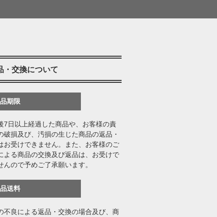
品・交換について
返品期限
後7日以上経過した商品や、お客様の責
の破損及び、汚損の生じた商品の返品・
はお受けできません。また、お客様のご
による商品の交換及び返品は、お受けで
せんので予めご了承願います。
返品送料
の不良による返品・交換の場合及び、商