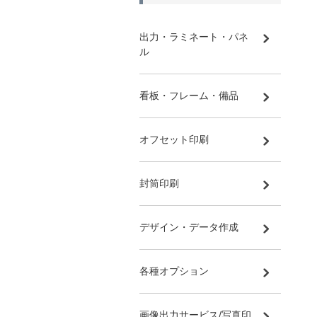
出力・ラミネート・パネ
ル
看板・フレーム・備品
オフセット印刷
封筒印刷
デザイン・データ作成
各種オプション
画像出力サービス/写真印