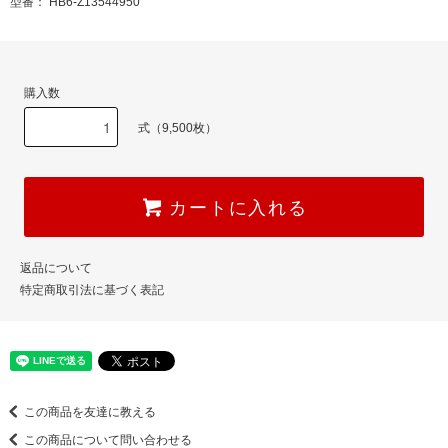
型番： HB6-Z13544950
購入数
式（9,500枚）
カートに入れる
返品について
特定商取引法に基づく表記
この商品を友達に教える
この商品について問い合わせる