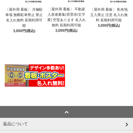
〔屋外用 看板〕 不動産
〔屋外用 看板〕 月極駐
〔屋外用 看板〕 私有地
入居者募集(背景赤/文字
車場 無断駐車禁止 禁止
立入禁止 注意 名入れ無
黄) 空室あります 名入れ
名入れ無料 長期利用可
料 長期利用可能
無料 長期利用可能
能
3,000円(税込)
3,000円(税込)
3,000円(税込)
返品について