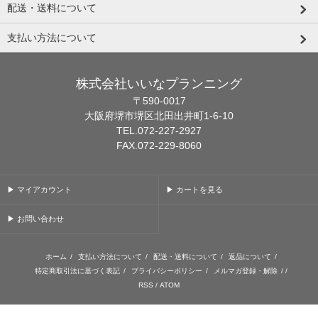
配送・送料について
支払い方法について
株式会社いいなプランニング
〒590-0017
大阪府堺市堺区北田出井町1-6-10
TEL.072-227-2927
FAX.072-229-8060
▶ マイアカウント
▶ カートを見る
▶ お問い合わせ
ホーム
/
支払い方法について
/
配送・送料について
/
返品について
/
特定商取引法に基づく表記
/
プライバシーポリシー
/
メルマガ登録・解除
/ /
RSS
/
ATOM