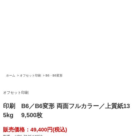
ホーム
>
オフセット印刷
>
B6・B6変形
オフセット印刷
印刷 B6／B6変形 両面フルカラー／上質紙13
5kg 9,500枚
販売価格：49,400円(税込)