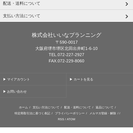
配送・送料について
支払い方法について
株式会社いいなプランニング
〒590-0017
大阪府堺市堺区北田出井町1-6-10
TEL.072-227-2927
FAX.072-229-8060
▶ マイアカウント
▶ カートを見る
▶ お問い合わせ
ホーム
/
支払い方法について
/
配送・送料について
/
返品について
/
特定商取引法に基づく表記
/
プライバシーポリシー
/
メルマガ登録・解除
/ /
RSS
/
ATOM