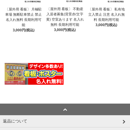
〔屋外用 看板〕 不動産
〔屋外用 看板〕 月極駐
〔屋外用 看板〕 私有地
入居者募集(背景赤/文字
車場 無断駐車禁止 禁止
立入禁止 注意 名入れ無
黄) 空室あります 名入れ
名入れ無料 長期利用可
料 長期利用可能
無料 長期利用可能
能
3,000円(税込)
3,000円(税込)
3,000円(税込)
返品について