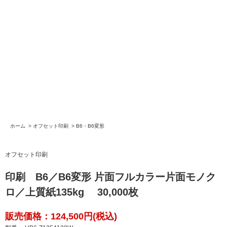
ホーム
>
オフセット印刷
>
B6・B6変形
オフセット印刷
印刷 B6／B6変形 片面フルカラー片面モノク
ロ／上質紙135kg 30,000枚
販売価格：124,500円(税込)