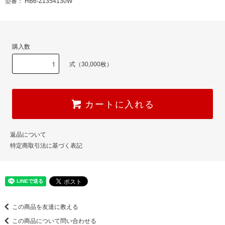
型番： HB6-Z1354130W
購入数
式（30,000枚）
カートに入れる
返品について
特定商取引法に基づく表記
この商品を友達に教える
この商品について問い合わせる