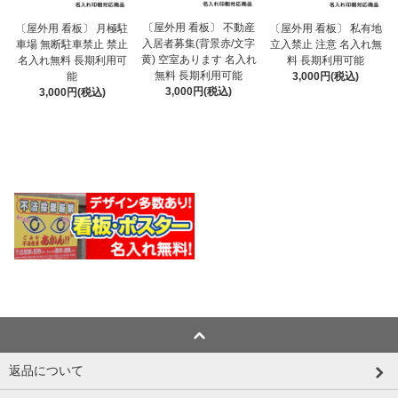
〔屋外用 看板〕 不動産
〔屋外用 看板〕 月極駐
〔屋外用 看板〕 私有地
入居者募集(背景赤/文字
車場 無断駐車禁止 禁止
立入禁止 注意 名入れ無
黄) 空室あります 名入れ
名入れ無料 長期利用可
料 長期利用可能
無料 長期利用可能
能
3,000円(税込)
3,000円(税込)
3,000円(税込)
返品について