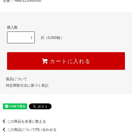
型番： HB6-Z13540500
購入数
式（5,000枚）
カートに入れる
返品について
特定商取引法に基づく表記
この商品を友達に教える
この商品について問い合わせる