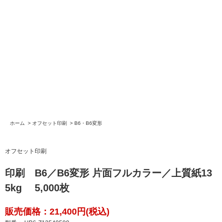
ホーム
>
オフセット印刷
>
B6・B6変形
オフセット印刷
印刷 B6／B6変形 片面フルカラー／上質紙13
5kg 5,000枚
販売価格：21,400円(税込)