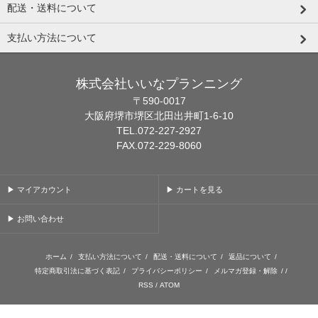
配送・送料について
支払い方法について
株式会社いいなプランニング
〒590-0017
大阪府堺市堺区北田出井町1-6-10
TEL.072-227-2927
FAX.072-229-8060
▶ マイアカウント
▶ カートを見る
▶ お問い合わせ
ホーム
/
支払い方法について
/
配送・送料について
/
返品について
/
特定商取引法に基づく表記
/
プライバシーポリシー
/
メルマガ登録・解除
/ /
RSS
/
ATOM