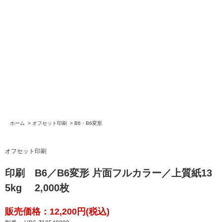
ホーム
>
オフセット印刷
>
B6・B6変形
オフセット印刷
印刷 B6／B6変形 片面フルカラー／上質紙13
5kg 2,000枚
販売価格：12,200円(税込)