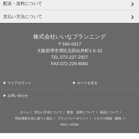
配送・送料について
支払い方法について
株式会社いいなプランニング
〒590-0017
大阪府堺市堺区北田出井町1-6-10
TEL.072-227-2927
FAX.072-229-8060
▶ マイアカウント
▶ カートを見る
▶ お問い合わせ
ホーム
/
支払い方法について
/
配送・送料について
/
返品について
/
特定商取引法に基づく表記
/
プライバシーポリシー
/
メルマガ登録・解除
/ /
RSS
/
ATOM