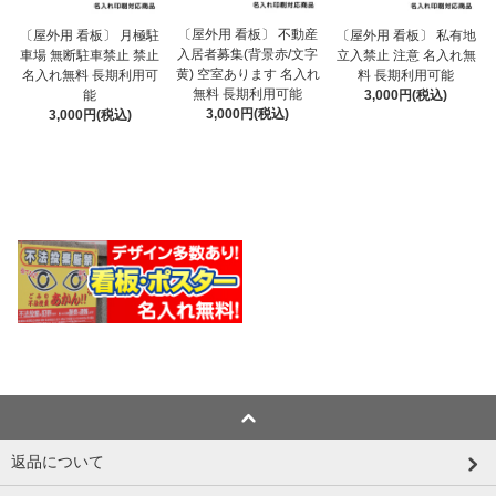
〔屋外用 看板〕 不動産
〔屋外用 看板〕 月極駐
〔屋外用 看板〕 私有地
入居者募集(背景赤/文字
車場 無断駐車禁止 禁止
立入禁止 注意 名入れ無
黄) 空室あります 名入れ
名入れ無料 長期利用可
料 長期利用可能
無料 長期利用可能
能
3,000円(税込)
3,000円(税込)
3,000円(税込)
返品について