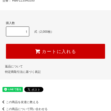
型番： HB6-Z13540200
購入数
式（2,000枚）
カートに入れる
返品について
特定商取引法に基づく表記
この商品を友達に教える
この商品について問い合わせる