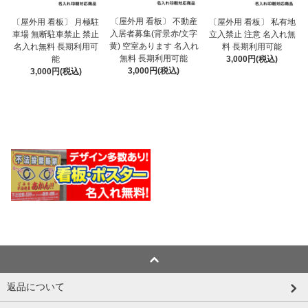
〔屋外用 看板〕 不動産
〔屋外用 看板〕 月極駐
〔屋外用 看板〕 私有地
入居者募集(背景赤/文字
車場 無断駐車禁止 禁止
立入禁止 注意 名入れ無
黄) 空室あります 名入れ
名入れ無料 長期利用可
料 長期利用可能
無料 長期利用可能
能
3,000円(税込)
3,000円(税込)
3,000円(税込)
返品について