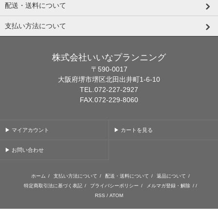
配送・送料について
支払い方法について
株式会社いいなプランニング
〒590-0017
大阪府堺市堺区北田出井町1-6-10
TEL.072-227-2927
FAX.072-229-8060
▶ マイアカウント
▶ カートを見る
▶ お問い合わせ
ホーム
/
支払い方法について
/
配送・送料について
/
返品について
/
特定商取引法に基づく表記
/
プライバシーポリシー
/
メルマガ登録・解除
/ /
RSS
/
ATOM