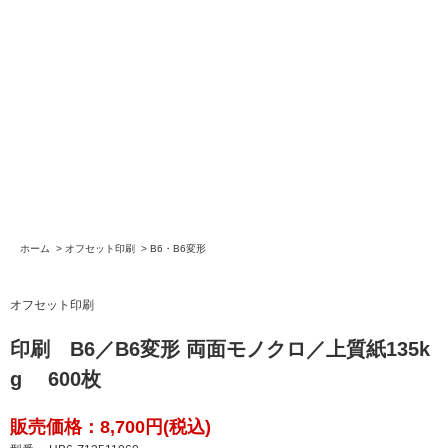
ホーム
>
オフセット印刷
>
B6・B6変形
オフセット印刷
印刷 B6／B6変形 両面モノクロ／上質紙135k
g 600枚
販売価格：8,700円(税込)