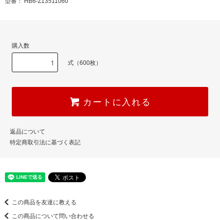
型番： HB6-Z13511060
購入数
式（600枚）
カートに入れる
返品について
特定商取引法に基づく表記
この商品を友達に教える
この商品について問い合わせる