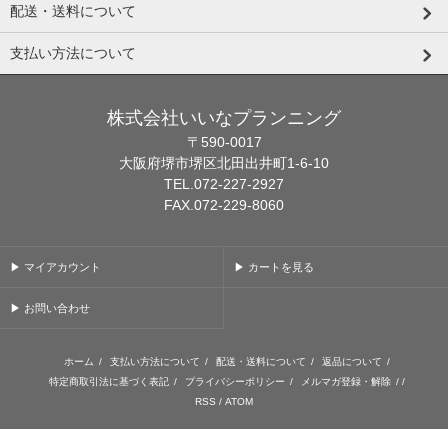
配送・送料について
支払い方法について
株式会社いいなプランニング
〒590-0017
大阪府堺市堺区北田出井町1-6-10
TEL.072-227-2927
FAX.072-229-8060
▶ マイアカウント
▶ カートを見る
▶ お問い合わせ
ホーム
/
支払い方法について
/
配送・送料について
/
返品について
/
特定商取引法に基づく表記
/
プライバシーポリシー
/
メルマガ登録・解除
/ /
RSS
/
ATOM