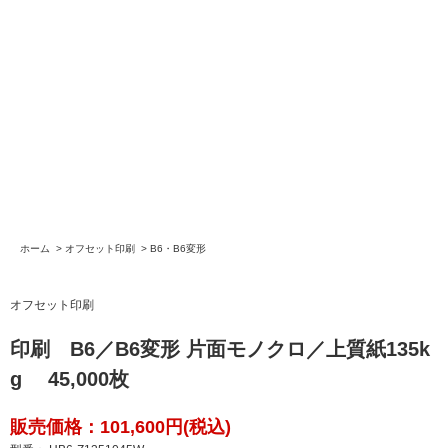
ホーム
>
オフセット印刷
>
B6・B6変形
オフセット印刷
印刷 B6／B6変形 片面モノクロ／上質紙135k
g 45,000枚
販売価格：101,600円(税込)