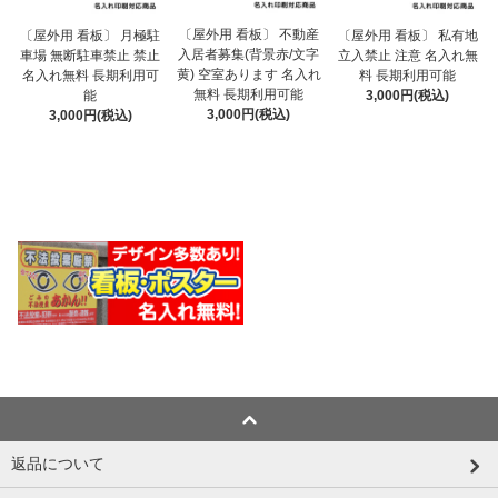
〔屋外用 看板〕 不動産
〔屋外用 看板〕 月極駐
〔屋外用 看板〕 私有地
入居者募集(背景赤/文字
車場 無断駐車禁止 禁止
立入禁止 注意 名入れ無
黄) 空室あります 名入れ
名入れ無料 長期利用可
料 長期利用可能
無料 長期利用可能
能
3,000円(税込)
3,000円(税込)
3,000円(税込)
返品について