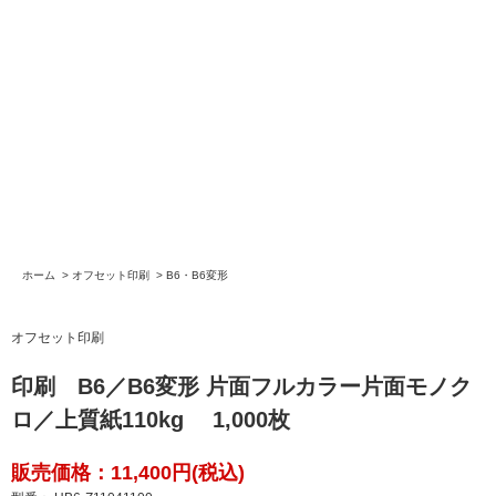
ホーム
>
オフセット印刷
>
B6・B6変形
オフセット印刷
印刷 B6／B6変形 片面フルカラー片面モノク
ロ／上質紙110kg 1,000枚
販売価格：11,400円(税込)