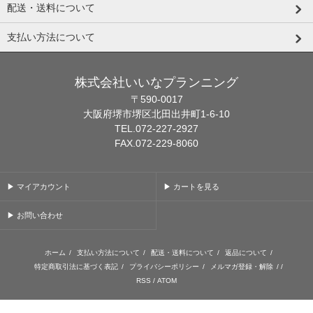
配送・送料について
支払い方法について
株式会社いいなプランニング
〒590-0017
大阪府堺市堺区北田出井町1-6-10
TEL.072-227-2927
FAX.072-229-8060
▶ マイアカウント
▶ カートを見る
▶ お問い合わせ
ホーム
/
支払い方法について
/
配送・送料について
/
返品について
/
特定商取引法に基づく表記
/
プライバシーポリシー
/
メルマガ登録・解除
/ /
RSS
/
ATOM