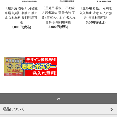
〔屋外用 看板〕 不動産
〔屋外用 看板〕 月極駐
〔屋外用 看板〕 私有地
入居者募集(背景赤/文字
車場 無断駐車禁止 禁止
立入禁止 注意 名入れ無
黄) 空室あります 名入れ
名入れ無料 長期利用可
料 長期利用可能
無料 長期利用可能
能
3,000円(税込)
3,000円(税込)
3,000円(税込)
返品について