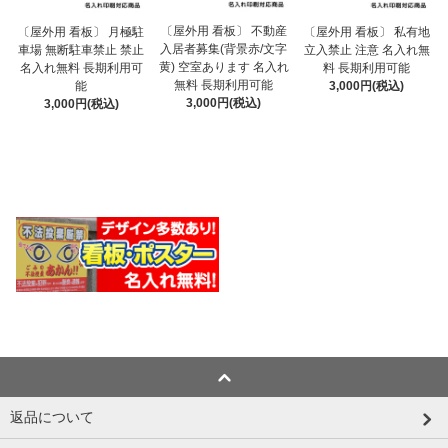
〔屋外用 看板〕 不動産
〔屋外用 看板〕 月極駐
〔屋外用 看板〕 私有地
入居者募集(背景赤/文字
車場 無断駐車禁止 禁止
立入禁止 注意 名入れ無
黄) 空室あります 名入れ
名入れ無料 長期利用可
料 長期利用可能
無料 長期利用可能
能
3,000円(税込)
3,000円(税込)
3,000円(税込)
返品について