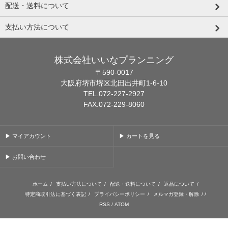
配送・送料について
支払い方法について
株式会社いいなプランニング
〒590-0017
大阪府堺市堺区北田出井町1-6-10
TEL.072-227-2927
FAX.072-229-8060
▶ マイアカウント
▶ カートを見る
▶ お問い合わせ
ホーム
/
支払い方法について
/
配送・送料について
/
返品について
/
特定商取引法に基づく表記
/
プライバシーポリシー
/
メルマガ登録・解除
/ /
RSS
/
ATOM