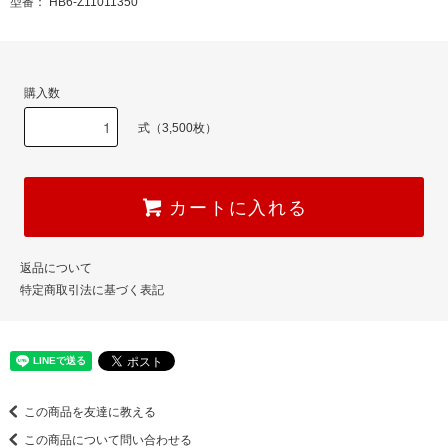
型番： HB6-Z11011350
購入数
式（3,500枚）
カートに入れる
返品について
特定商取引法に基づく表記
この商品を友達に教える
この商品について問い合わせる