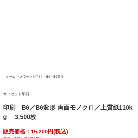
ホーム
>
オフセット印刷
>
B6・B6変形
オフセット印刷
印刷 B6／B6変形 両面モノクロ／上質紙110k
g 3,500枚
販売価格：15,200円(税込)