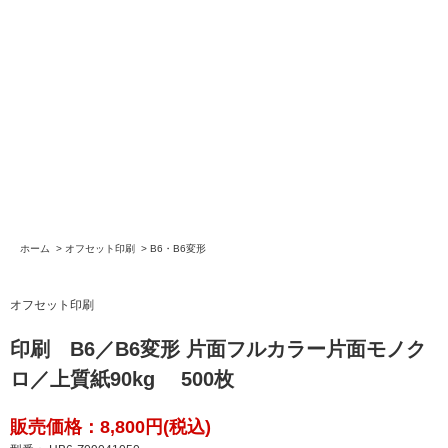
ホーム
>
オフセット印刷
>
B6・B6変形
オフセット印刷
印刷 B6／B6変形 片面フルカラー片面モノク
ロ／上質紙90kg 500枚
販売価格：8,800円(税込)