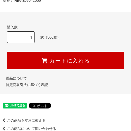
型番： HB6-Z09041050
購入数
式（500枚）
カートに入れる
返品について
特定商取引法に基づく表記
この商品を友達に教える
この商品について問い合わせる