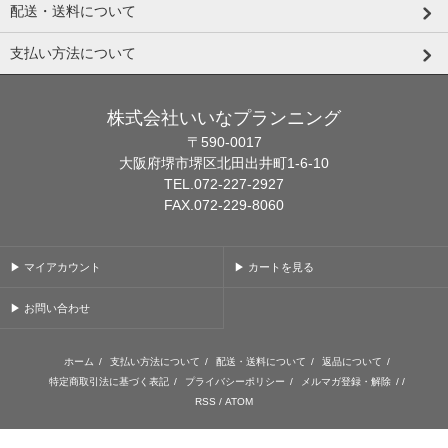
配送・送料について
支払い方法について
株式会社いいなプランニング
〒590-0017
大阪府堺市堺区北田出井町1-6-10
TEL.072-227-2927
FAX.072-229-8060
▶ マイアカウント
▶ カートを見る
▶ お問い合わせ
ホーム
/
支払い方法について
/
配送・送料について
/
返品について
/
特定商取引法に基づく表記
/
プライバシーポリシー
/
メルマガ登録・解除
/ /
RSS
/
ATOM