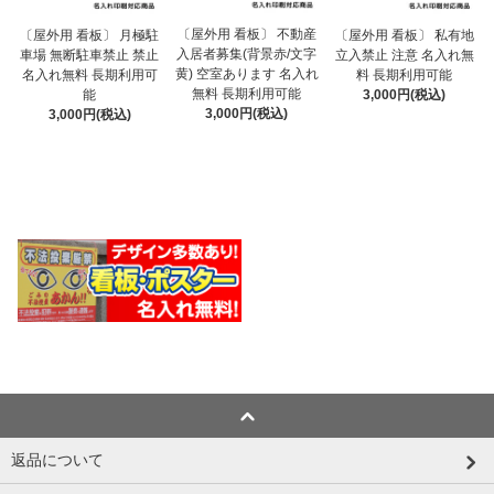
〔屋外用 看板〕 不動産
〔屋外用 看板〕 月極駐
〔屋外用 看板〕 私有地
入居者募集(背景赤/文字
車場 無断駐車禁止 禁止
立入禁止 注意 名入れ無
黄) 空室あります 名入れ
名入れ無料 長期利用可
料 長期利用可能
無料 長期利用可能
能
3,000円(税込)
3,000円(税込)
3,000円(税込)
返品について