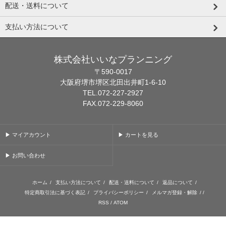
配送・送料について
支払い方法について
株式会社いいなプランニング
〒590-0017
大阪府堺市堺区北田出井町1-6-10
TEL.072-227-2927
FAX.072-229-8060
▶ マイアカウント
▶ カートを見る
▶ お問い合わせ
ホーム
/
支払い方法について
/
配送・送料について
/
返品について
/
特定商取引法に基づく表記
/
プライバシーポリシー
/
メルマガ登録・解除
/ /
RSS
/
ATOM