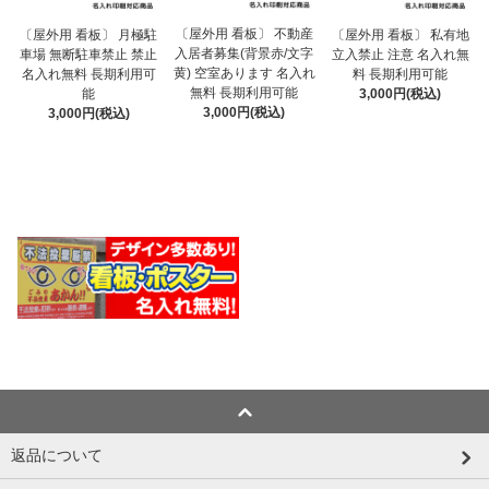
〔屋外用 看板〕 不動産
〔屋外用 看板〕 月極駐
〔屋外用 看板〕 私有地
入居者募集(背景赤/文字
車場 無断駐車禁止 禁止
立入禁止 注意 名入れ無
黄) 空室あります 名入れ
名入れ無料 長期利用可
料 長期利用可能
無料 長期利用可能
能
3,000円(税込)
3,000円(税込)
3,000円(税込)
返品について