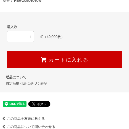
型番： HB6-Z0904040W
購入数
式（40,000枚）
カートに入れる
返品について
特定商取引法に基づく表記
この商品を友達に教える
この商品について問い合わせる