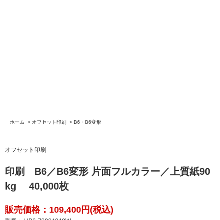
ホーム
>
オフセット印刷
>
B6・B6変形
オフセット印刷
印刷 B6／B6変形 片面フルカラー／上質紙90
kg 40,000枚
販売価格：109,400円(税込)