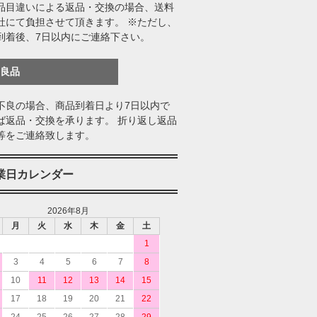
品目違いによる返品・交換の場合、送料
社にて負担させて頂きます。 ※ただし、
到着後、7日以内にご連絡下さい。
不良品
不良の場合、商品到着日より7日以内で
ば返品・交換を承ります。 折り返し返品
等をご連絡致します。
業日カレンダー
2026年8月
月
火
水
木
金
土
1
3
4
5
6
7
8
10
11
12
13
14
15
17
18
19
20
21
22