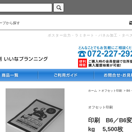
ープから探す
ポスター出力・ラミネート・パネル加工・タペ
ホーム
>
オフセット印刷
>
B6
オフセット印刷
印刷 B6／B6
kg 5,500枚