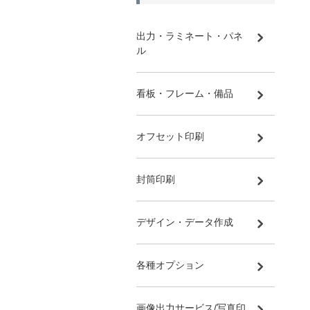
出力・ラミネート・パネ
ル
看板・フレーム・備品
オフセット印刷
封筒印刷
デザイン・データ作成
各種オプション
画像出力サービス/写真印