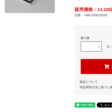
販売価格：13,100
型番： HB6-Z09010550
購入数
式（
返品について
特定商取引法に基づく