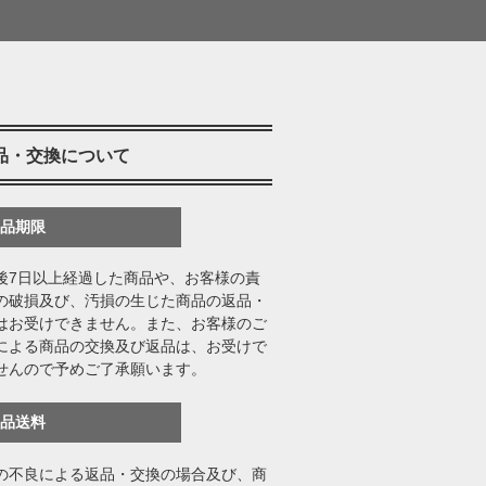
品・交換について
返品期限
後7日以上経過した商品や、お客様の責
の破損及び、汚損の生じた商品の返品・
はお受けできません。また、お客様のご
による商品の交換及び返品は、お受けで
せんので予めご了承願います。
返品送料
の不良による返品・交換の場合及び、商