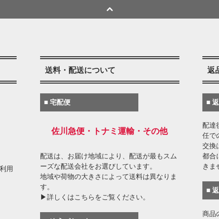
送料・配送について
返
■ 宅配便
■ 
配達
佐川急便・トナミ運輸・その他
任で
交換
配送は、お届け地域により、配送が最もスム
都合
ーズな配送会社をお選びしています。
きま
がご利用
地域や荷物の大きさによって送料は異なりま
す。
■ 
▶詳しくはこちらをご覧ください。
商品