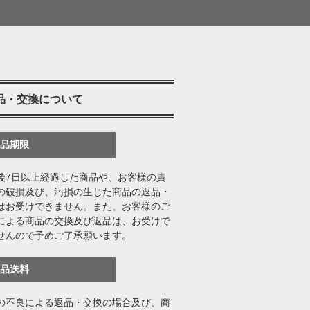
品・交換について
返品期限
後7日以上経過した商品や、お客様の責
の破損及び、汚損の生じた商品の返品・
はお受けできません。また、お客様のご
による商品の交換及び返品は、お受けで
せんので予めご了承願います。
返品送料
の不良による返品・交換の場合及び、商