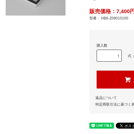
販売価格：7,400円
型番： HB6-Z09010100
購入数
式（
返品について
特定商取引法に基づく