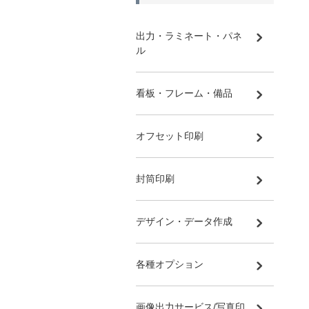
出力・ラミネート・パネ
ル
看板・フレーム・備品
オフセット印刷
封筒印刷
デザイン・データ作成
各種オプション
画像出力サービス/写真印