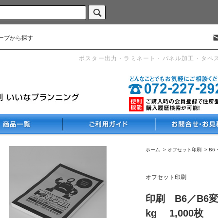
ープから探す
ポスター出力・ラミネート・パネル加工・タペ
ホーム
>
オフセット印刷
>
B6
オフセット印刷
印刷 B6／B6
kg 1,000枚