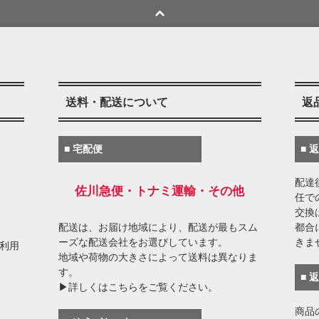
送料・配送について
返
■ 宅配便
■ 
配達
佐川急便・トナミ運輸・その他
任で
交換
配送は、お届け地域により、配送が最もスム
都合
ーズな配送会社をお選びしています。
きま
がご利用
地域や荷物の大きさによって送料は異なりま
す。
■ 
▶詳しくはこちらをご覧ください。
商品