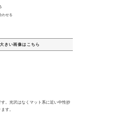
る
合わせる
大きい画像はこちら
です。光沢はなくマット系に近い中性抄
ります。