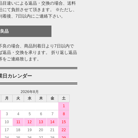
品目違いによる返品・交換の場合、送料
社にて負担させて頂きます。 ※ただし、
到着後、7日以内にご連絡下さい。
不良品
不良の場合、商品到着日より7日以内で
ば返品・交換を承ります。 折り返し返品
等をご連絡致します。
業日カレンダー
2026年8月
月
火
水
木
金
土
1
3
4
5
6
7
8
10
11
12
13
14
15
17
18
19
20
21
22