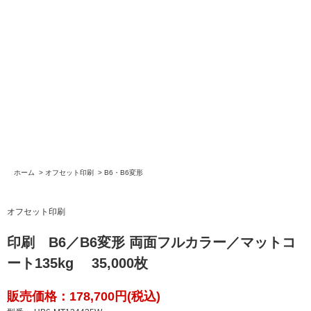
ホーム
>
オフセット印刷
>
B6・B6変形
オフセット印刷
印刷 B6／B6変形 両面フルカラー／マットコ
ート135kg 35,000枚
販売価格：178,700円(税込)