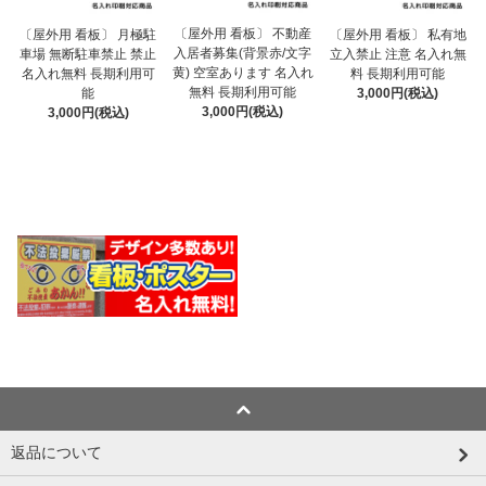
〔屋外用 看板〕 不動産
〔屋外用 看板〕 月極駐
〔屋外用 看板〕 私有地
入居者募集(背景赤/文字
車場 無断駐車禁止 禁止
立入禁止 注意 名入れ無
黄) 空室あります 名入れ
名入れ無料 長期利用可
料 長期利用可能
無料 長期利用可能
能
3,000円(税込)
3,000円(税込)
3,000円(税込)
返品について