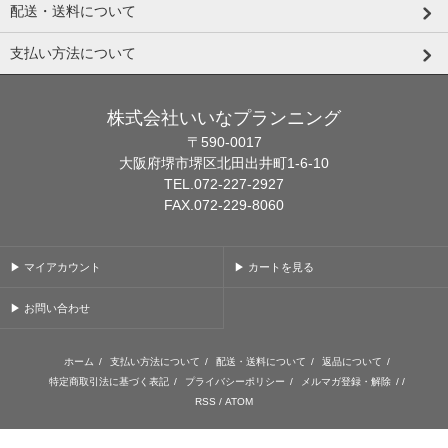
配送・送料について
支払い方法について
株式会社いいなプランニング
〒590-0017
大阪府堺市堺区北田出井町1-6-10
TEL.072-227-2927
FAX.072-229-8060
▶ マイアカウント
▶ カートを見る
▶ お問い合わせ
ホーム
/
支払い方法について
/
配送・送料について
/
返品について
/
特定商取引法に基づく表記
/
プライバシーポリシー
/
メルマガ登録・解除
/ /
RSS
/
ATOM