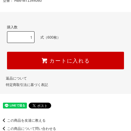
型番： HB6-MT1344060
購入数
式（600枚）
カートに入れる
返品について
特定商取引法に基づく表記
この商品を友達に教える
この商品について問い合わせる