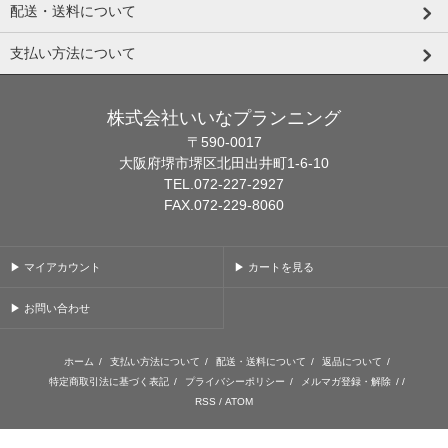
配送・送料について
支払い方法について
株式会社いいなプランニング
〒590-0017
大阪府堺市堺区北田出井町1-6-10
TEL.072-227-2927
FAX.072-229-8060
▶ マイアカウント
▶ カートを見る
▶ お問い合わせ
ホーム
/
支払い方法について
/
配送・送料について
/
返品について
/
特定商取引法に基づく表記
/
プライバシーポリシー
/
メルマガ登録・解除
/ /
RSS
/
ATOM