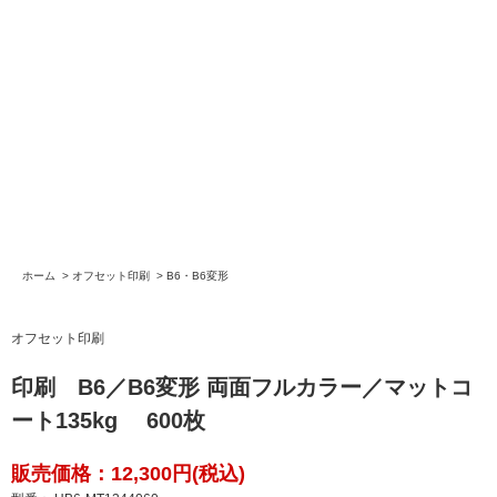
ホーム
>
オフセット印刷
>
B6・B6変形
オフセット印刷
印刷 B6／B6変形 両面フルカラー／マットコ
ート135kg 600枚
販売価格：12,300円(税込)