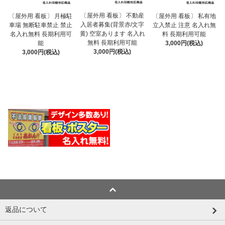
〔屋外用 看板〕 不動産
〔屋外用 看板〕 月極駐
〔屋外用 看板〕 私有地
入居者募集(背景赤/文字
車場 無断駐車禁止 禁止
立入禁止 注意 名入れ無
黄) 空室あります 名入れ
名入れ無料 長期利用可
料 長期利用可能
無料 長期利用可能
能
3,000円(税込)
3,000円(税込)
3,000円(税込)
返品について