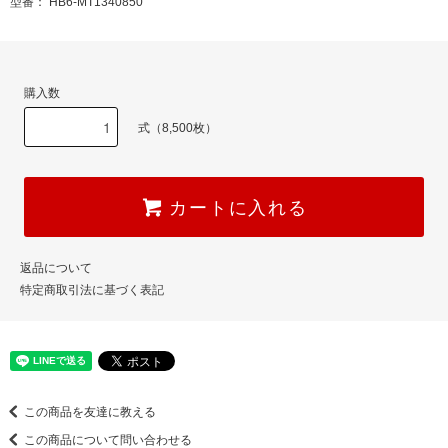
型番： HB6-MT1340850
購入数
式（8,500枚）
カートに入れる
返品について
特定商取引法に基づく表記
この商品を友達に教える
この商品について問い合わせる