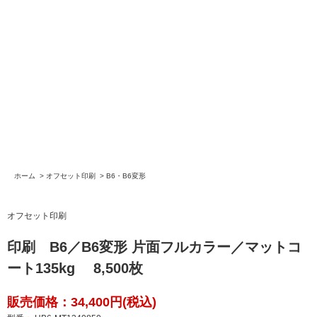
ホーム
>
オフセット印刷
>
B6・B6変形
オフセット印刷
印刷 B6／B6変形 片面フルカラー／マットコ
ート135kg 8,500枚
販売価格：34,400円(税込)