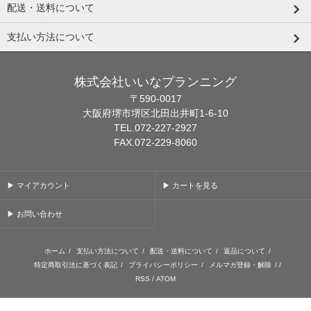
配送・送料について
支払い方法について
株式会社いいなプランニング
〒590-0017
大阪府堺市堺区北田出井町1-6-10
TEL.072-227-2927
FAX.072-229-8060
▶ マイアカウント
▶ カートを見る
▶ お問い合わせ
ホーム
/
支払い方法について
/
配送・送料について
/
返品について
/
特定商取引法に基づく表記
/
プライバシーポリシー
/
メルマガ登録・解除
/ /
RSS
/
ATOM