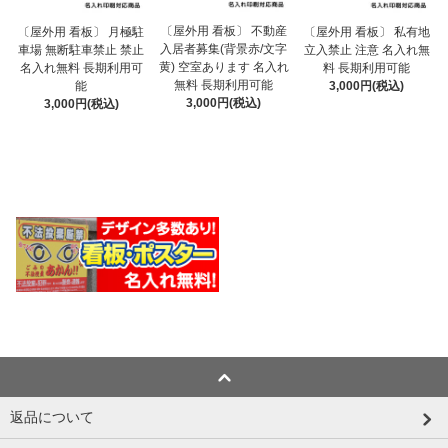
〔屋外用 看板〕 不動産
〔屋外用 看板〕 月極駐
〔屋外用 看板〕 私有地
入居者募集(背景赤/文字
車場 無断駐車禁止 禁止
立入禁止 注意 名入れ無
黄) 空室あります 名入れ
名入れ無料 長期利用可
料 長期利用可能
無料 長期利用可能
能
3,000円(税込)
3,000円(税込)
3,000円(税込)
返品について