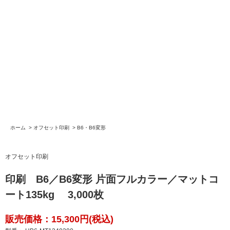
ホーム
>
オフセット印刷
>
B6・B6変形
オフセット印刷
印刷 B6／B6変形 片面フルカラー／マットコ
ート135kg 3,000枚
販売価格：15,300円(税込)