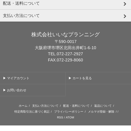
配送・送料について
支払い方法について
株式会社いいなプランニング
〒590-0017
大阪府堺市堺区北田出井町1-6-10
TEL.072-227-2927
FAX.072-229-8060
▶ マイアカウント
▶ カートを見る
▶ お問い合わせ
ホーム
/
支払い方法について
/
配送・送料について
/
返品について
/
特定商取引法に基づく表記
/
プライバシーポリシー
/
メルマガ登録・解除
/ /
RSS
/
ATOM