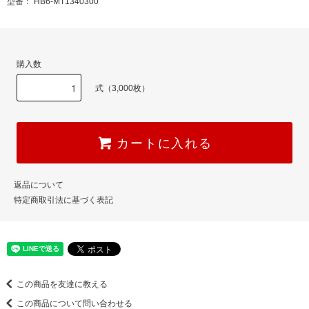
型番： HB6-MT1340300
購入数
式（3,000枚）
カートに入れる
返品について
特定商取引法に基づく表記
この商品を友達に教える
この商品について問い合わせる