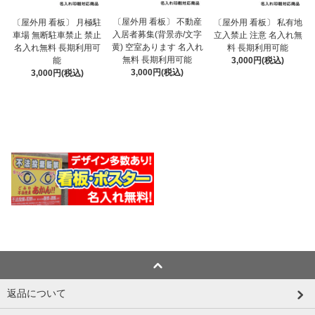
〔屋外用 看板〕 不動産
〔屋外用 看板〕 月極駐
〔屋外用 看板〕 私有地
入居者募集(背景赤/文字
車場 無断駐車禁止 禁止
立入禁止 注意 名入れ無
黄) 空室あります 名入れ
名入れ無料 長期利用可
料 長期利用可能
無料 長期利用可能
能
3,000円(税込)
3,000円(税込)
3,000円(税込)
返品について