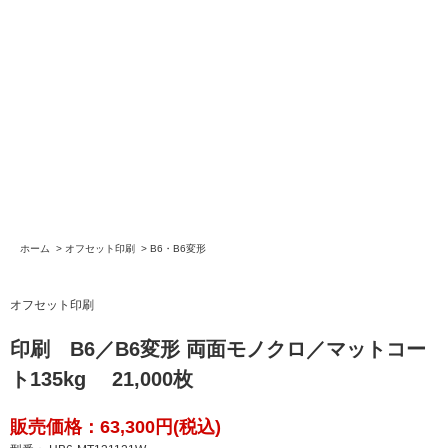
ホーム
>
オフセット印刷
>
B6・B6変形
オフセット印刷
印刷 B6／B6変形 両面モノクロ／マットコー
ト135kg 21,000枚
販売価格：63,300円(税込)