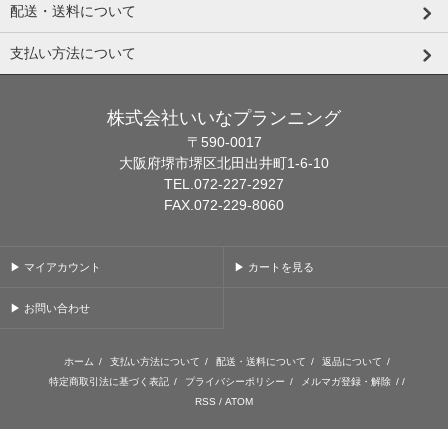
配送・送料について
支払い方法について
株式会社いいなプランニング
〒590-0017
大阪府堺市堺区北田出井町1-6-10
TEL.072-227-2927
FAX.072-229-8060
▶ マイアカウント
▶ カートを見る
▶ お問い合わせ
ホーム
/
支払い方法について
/
配送・送料について
/
返品について
/
特定商取引法に基づく表記
/
プライバシーポリシー
/
メルマガ登録・解除
/ /
RSS
/
ATOM