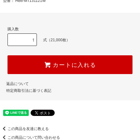
型番： HB6-MT131121W
購入数
式（21,000枚）
カートに入れる
返品について
特定商取引法に基づく表記
この商品を友達に教える
この商品について問い合わせる