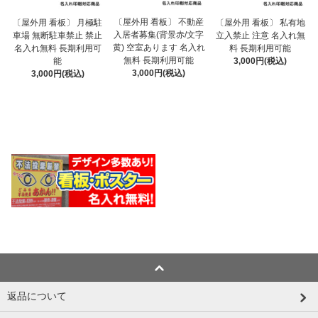
〔屋外用 看板〕 不動産
〔屋外用 看板〕 月極駐
〔屋外用 看板〕 私有地
入居者募集(背景赤/文字
車場 無断駐車禁止 禁止
立入禁止 注意 名入れ無
黄) 空室あります 名入れ
名入れ無料 長期利用可
料 長期利用可能
無料 長期利用可能
能
3,000円(税込)
3,000円(税込)
3,000円(税込)
返品について