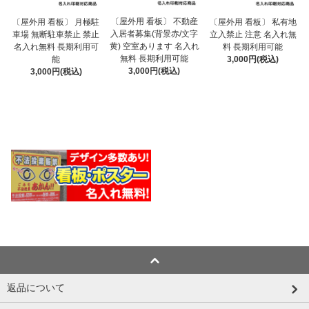
〔屋外用 看板〕 不動産
〔屋外用 看板〕 月極駐
〔屋外用 看板〕 私有地
入居者募集(背景赤/文字
車場 無断駐車禁止 禁止
立入禁止 注意 名入れ無
黄) 空室あります 名入れ
名入れ無料 長期利用可
料 長期利用可能
無料 長期利用可能
能
3,000円(税込)
3,000円(税込)
3,000円(税込)
返品について