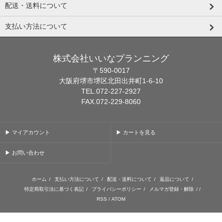
配送・送料について
支払い方法について
株式会社いいなプランニング
〒590-0017
大阪府堺市堺区北田出井町1-6-10
TEL.072-227-2927
FAX.072-229-8060
▶ マイアカウント
▶ カートを見る
▶ お問い合わせ
ホーム
/
支払い方法について
/
配送・送料について
/
返品について
/
特定商取引法に基づく表記
/
プライバシーポリシー
/
メルマガ登録・解除
/ /
RSS
/
ATOM