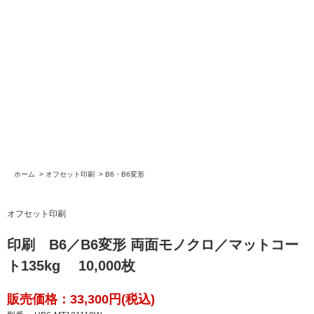
ホーム
>
オフセット印刷
>
B6・B6変形
オフセット印刷
印刷 B6／B6変形 両面モノクロ／マットコー
ト135kg 10,000枚
販売価格：33,300円(税込)