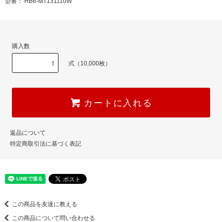
型番： HB6-MT131110W
購入数
式（10,000枚）
カートに入れる
返品について
特定商取引法に基づく表記
この商品を友達に教える
この商品について問い合わせる