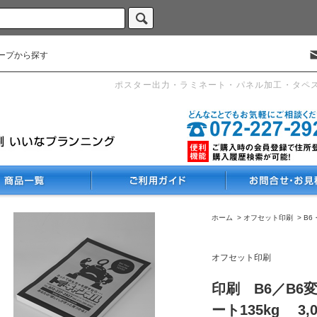
ープから探す
ポスター出力・ラミネート・パネル加工・タペ
ホーム
>
オフセット印刷
>
B6
オフセット印刷
印刷 B6／B6
ート135kg 3,