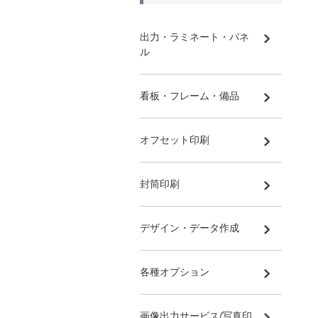
出力・ラミネート・パネ
ル
看板・フレーム・備品
オフセット印刷
封筒印刷
デザイン・データ作成
各種オプション
画像出力サービス/写真印