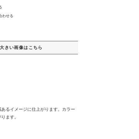
る
合わせる
大きい画像はこちら
感あるイメージに仕上がります。カラー
がります。