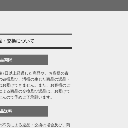
品・交換について
返品期限
後7日以上経過した商品や、お客様の責
の破損及び、汚損の生じた商品の返品・
はお受けできません。また、お客様のご
による商品の交換及び返品は、お受けで
せんので予めご了承願います。
返品送料
の不良による返品・交換の場合及び、商