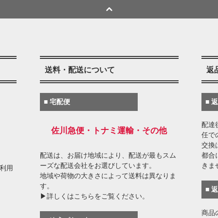
送料・配送について
返
■ 宅配便
■ 
配達
佐川急便・トナミ運輸・その他
任で
交換
配送は、お届け地域により、配送が最もスム
都合
ーズな配送会社をお選びしています。
きま
がご利用
地域や荷物の大きさによって送料は異なりま
す。
■ 
▶詳しくはこちらをご覧ください。
商品