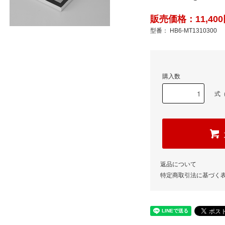
販売価格：11,400
型番： HB6-MT1310300
購入数
式（
返品について
特定商取引法に基づく