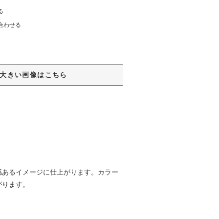
る
合わせる
大きい画像はこちら
感あるイメージに仕上がります。カラー
がります。