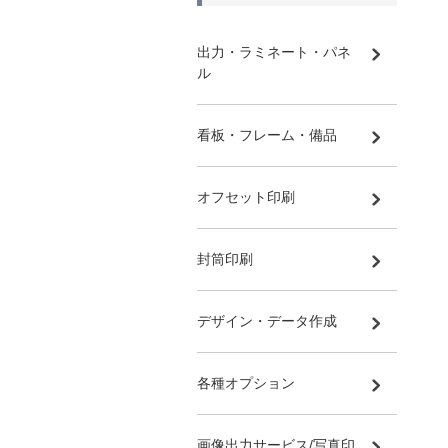
出力・ラミネート・パネ
ル
看板・フレーム・備品
オフセット印刷
封筒印刷
デザイン・データ作成
各種オプション
画像出力サービス/写真印