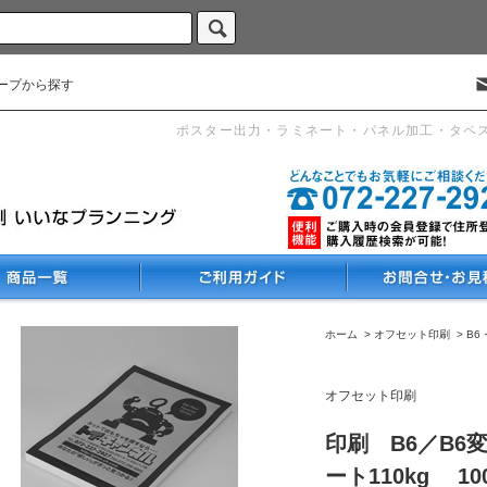
ープから探す
ポスター出力・ラミネート・パネル加工・タペ
ホーム
>
オフセット印刷
>
B6
オフセット印刷
印刷 B6／B6
ート110kg 10