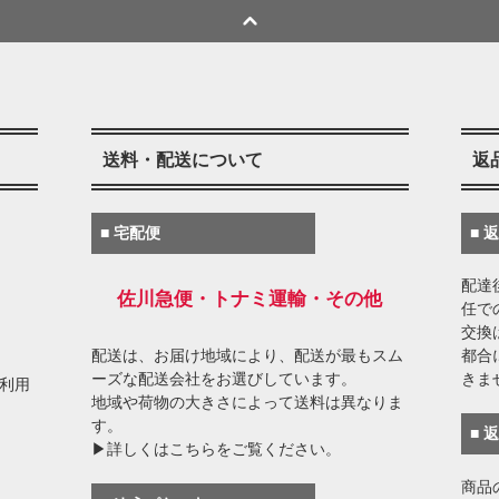
送料・配送について
返
■ 宅配便
■ 
配達
佐川急便・トナミ運輸・その他
任で
交換
配送は、お届け地域により、配送が最もスム
都合
ーズな配送会社をお選びしています。
きま
がご利用
地域や荷物の大きさによって送料は異なりま
す。
■ 
▶詳しくはこちらをご覧ください。
商品