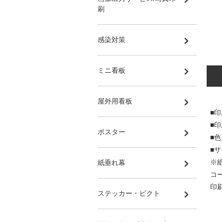
刷
感染対策
ミニ看板
屋外用看板
■印
■
ポスター
■
■サ
※
紙垂れ幕
コ
印
ステッカー・ピクト