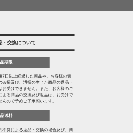
品・交換について
返品期限
後7日以上経過した商品や、お客様の責
の破損及び、汚損の生じた商品の返品・
はお受けできません。また、お客様のご
による商品の交換及び返品は、お受けで
せんので予めご了承願います。
返品送料
の不良による返品・交換の場合及び、商