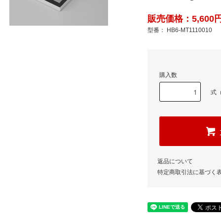
販売価格：5,600円
型番： HB6-MT1110010
購入数
式（
返品について
特定商取引法に基づく