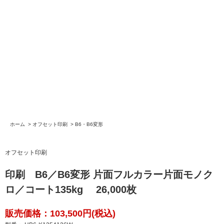
ホーム
>
オフセット印刷
>
B6・B6変形
オフセット印刷
印刷 B6／B6変形 片面フルカラー片面モノク
ロ／コート135kg 26,000枚
販売価格：103,500円(税込)