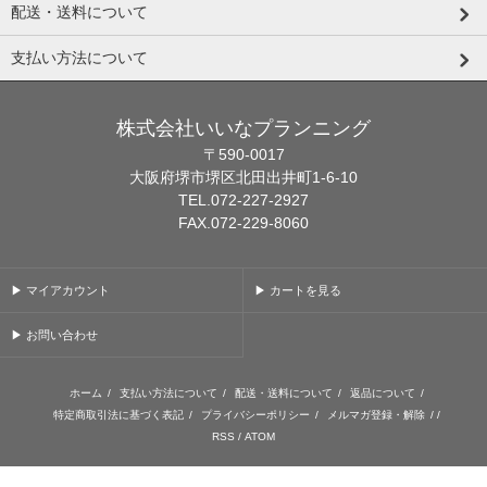
配送・送料について
支払い方法について
株式会社いいなプランニング
〒590-0017
大阪府堺市堺区北田出井町1-6-10
TEL.072-227-2927
FAX.072-229-8060
▶ マイアカウント
▶ カートを見る
▶ お問い合わせ
ホーム
/
支払い方法について
/
配送・送料について
/
返品について
/
特定商取引法に基づく表記
/
プライバシーポリシー
/
メルマガ登録・解除
/ /
RSS
/
ATOM