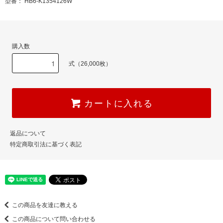
型番： HB6-K1354126W
購入数
式（26,000枚）
カートに入れる
返品について
特定商取引法に基づく表記
この商品を友達に教える
この商品について問い合わせる