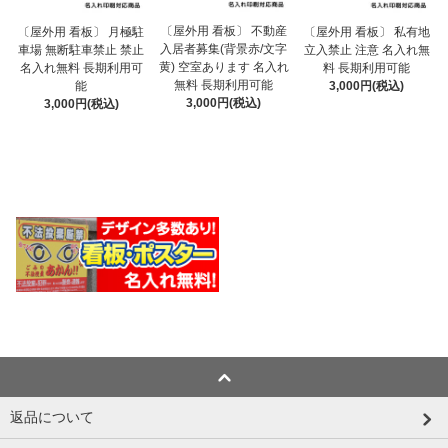
〔屋外用 看板〕 不動産
〔屋外用 看板〕 月極駐
〔屋外用 看板〕 私有地
入居者募集(背景赤/文字
車場 無断駐車禁止 禁止
立入禁止 注意 名入れ無
黄) 空室あります 名入れ
名入れ無料 長期利用可
料 長期利用可能
無料 長期利用可能
能
3,000円(税込)
3,000円(税込)
3,000円(税込)
返品について