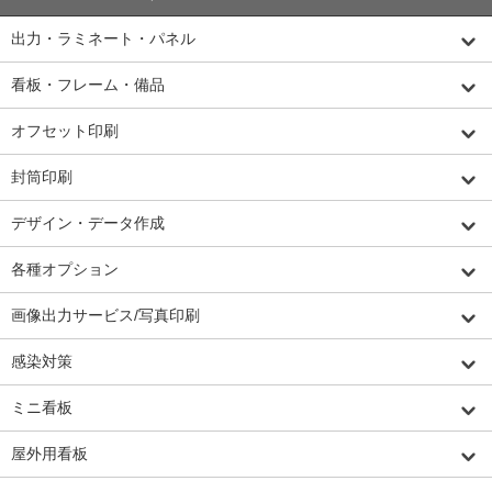
出力・ラミネート・パネル
看板・フレーム・備品
オフセット印刷
封筒印刷
デザイン・データ作成
各種オプション
画像出力サービス/写真印刷
感染対策
ミニ看板
屋外用看板