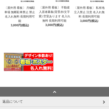
〔屋外用 看板〕 不動産
〔屋外用 看板〕 月極駐
〔屋外用 看板〕 私有地
入居者募集(背景赤/文字
車場 無断駐車禁止 禁止
立入禁止 注意 名入れ無
黄) 空室あります 名入れ
名入れ無料 長期利用可
料 長期利用可能
無料 長期利用可能
能
3,000円(税込)
3,000円(税込)
3,000円(税込)
返品について