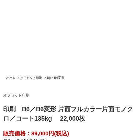
ホーム
>
オフセット印刷
>
B6・B6変形
オフセット印刷
印刷 B6／B6変形 片面フルカラー片面モノク
ロ／コート135kg 22,000枚
販売価格：89,000円(税込)