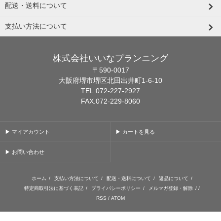
配送・送料について
支払い方法について
株式会社いいなプランニング
〒590-0017
大阪府堺市堺区北田出井町1-6-10
TEL.072-227-2927
FAX.072-229-8060
▶ マイアカウント
▶ カートを見る
▶ お問い合わせ
ホーム
/
支払い方法について
/
配送・送料について
/
返品について
/
特定商取引法に基づく表記
/
プライバシーポリシー
/
メルマガ登録・解除
/ /
RSS
/
ATOM