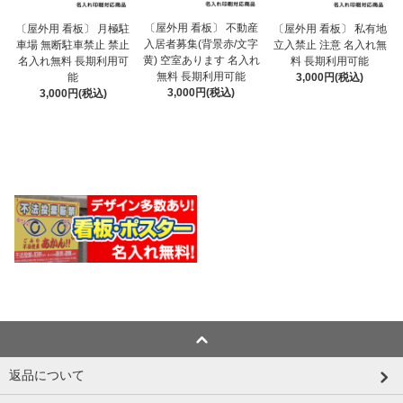
〔屋外用 看板〕 不動産
〔屋外用 看板〕 月極駐
〔屋外用 看板〕 私有地
入居者募集(背景赤/文字
車場 無断駐車禁止 禁止
立入禁止 注意 名入れ無
黄) 空室あります 名入れ
名入れ無料 長期利用可
料 長期利用可能
無料 長期利用可能
能
3,000円(税込)
3,000円(税込)
3,000円(税込)
返品について