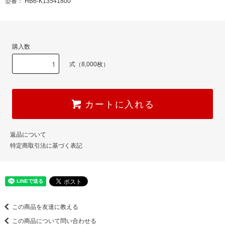
型番： HB6-K13541800
購入数
式（8,000枚）
カートに入れる
返品について
特定商取引法に基づく表記
この商品を友達に教える
この商品について問い合わせる