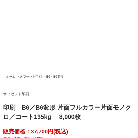
ホーム
>
オフセット印刷
>
B6・B6変形
オフセット印刷
印刷 B6／B6変形 片面フルカラー片面モノク
ロ／コート135kg 8,000枚
販売価格：37,700円(税込)