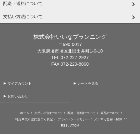
配送・送料について
支払い方法について
株式会社いいなプランニング
〒590-0017
大阪府堺市堺区北田出井町1-6-10
TEL.072-227-2927
FAX.072-229-8060
▶ マイアカウント
▶ カートを見る
▶ お問い合わせ
ホーム
/
支払い方法について
/
配送・送料について
/
返品について
/
特定商取引法に基づく表記
/
プライバシーポリシー
/
メルマガ登録・解除
/ /
RSS
/
ATOM