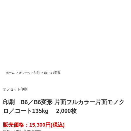
ホーム
>
オフセット印刷
>
B6・B6変形
オフセット印刷
印刷 B6／B6変形 片面フルカラー片面モノク
ロ／コート135kg 2,000枚
販売価格：15,300円(税込)