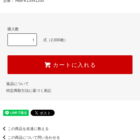
型番： HB6-K13541200
購入数
式（2,000枚）
カートに入れる
返品について
特定商取引法に基づく表記
この商品を友達に教える
この商品について問い合わせる