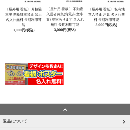
〔屋外用 看板〕 不動産
〔屋外用 看板〕 月極駐
〔屋外用 看板〕 私有地
入居者募集(背景赤/文字
車場 無断駐車禁止 禁止
立入禁止 注意 名入れ無
黄) 空室あります 名入れ
名入れ無料 長期利用可
料 長期利用可能
無料 長期利用可能
能
3,000円(税込)
3,000円(税込)
3,000円(税込)
返品について