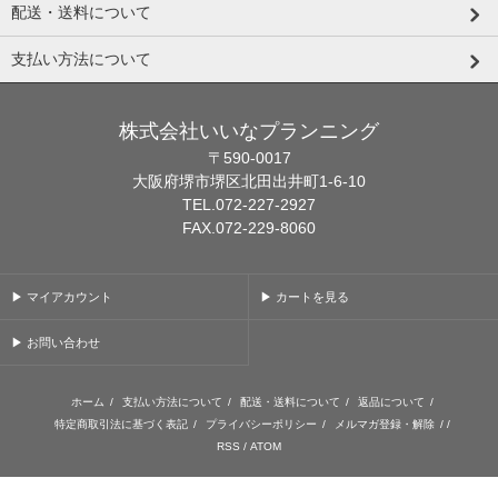
配送・送料について
支払い方法について
株式会社いいなプランニング
〒590-0017
大阪府堺市堺区北田出井町1-6-10
TEL.072-227-2927
FAX.072-229-8060
▶ マイアカウント
▶ カートを見る
▶ お問い合わせ
ホーム
/
支払い方法について
/
配送・送料について
/
返品について
/
特定商取引法に基づく表記
/
プライバシーポリシー
/
メルマガ登録・解除
/ /
RSS
/
ATOM