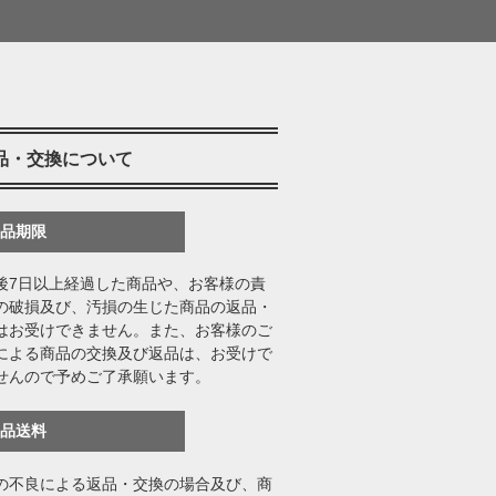
品・交換について
返品期限
後7日以上経過した商品や、お客様の責
の破損及び、汚損の生じた商品の返品・
はお受けできません。また、お客様のご
による商品の交換及び返品は、お受けで
せんので予めご了承願います。
返品送料
の不良による返品・交換の場合及び、商