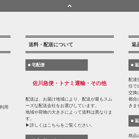
送料・配送について
返
■ 宅配便
■ 
配達
佐川急便・トナミ運輸・その他
任で
交換
配送は、お届け地域により、配送が最もスム
都合
ーズな配送会社をお選びしています。
きま
がご利用
地域や荷物の大きさによって送料は異なりま
す。
■ 
▶詳しくはこちらをご覧ください。
商品