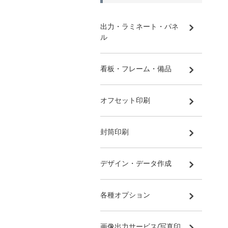
出力・ラミネート・パネ
ル
看板・フレーム・備品
オフセット印刷
封筒印刷
デザイン・データ作成
各種オプション
画像出力サービス/写真印