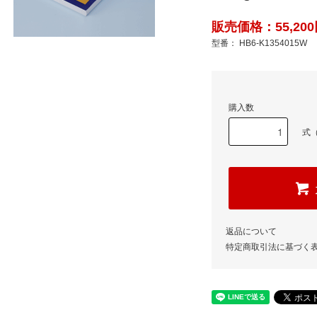
販売価格：55,200
型番： HB6-K1354015W
購入数
式（
返品について
特定商取引法に基づく