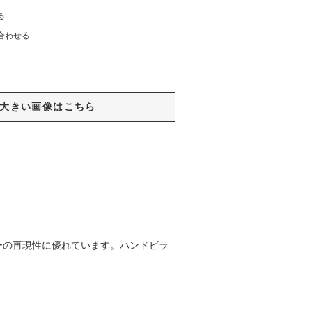
る
合わせる
大きい画像はこちら
ーの再現性に優れています。ハンドビラ