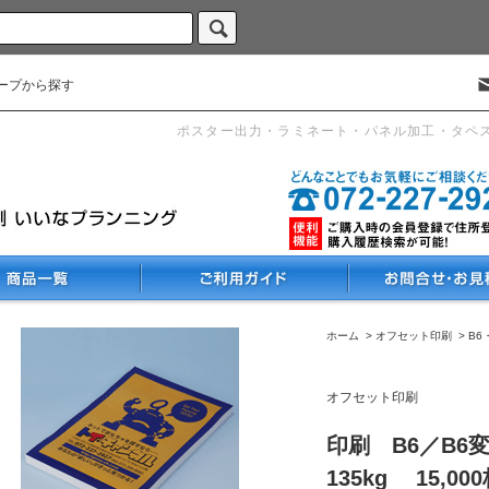
ープから探す
ポスター出力・ラミネート・パネル加工・タペ
ホーム
>
オフセット印刷
>
B6
オフセット印刷
印刷 B6／B6
135kg 15,00