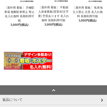
〔屋外用 看板〕 不動産
〔屋外用 看板〕 月極駐
〔屋外用 看板〕 私有地
入居者募集(背景赤/文字
車場 無断駐車禁止 禁止
立入禁止 注意 名入れ無
黄) 空室あります 名入れ
名入れ無料 長期利用可
料 長期利用可能
無料 長期利用可能
能
3,000円(税込)
3,000円(税込)
3,000円(税込)
返品について