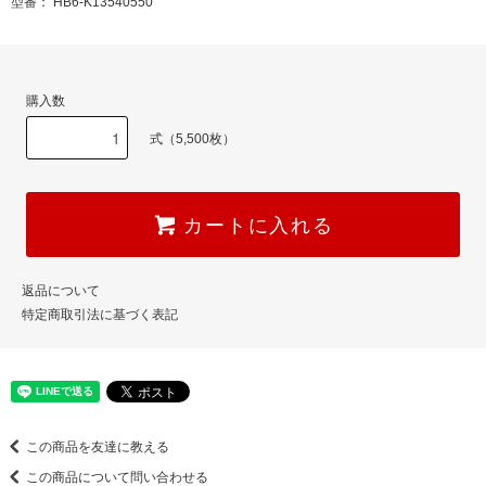
型番： HB6-K13540550
購入数
式（5,500枚）
カートに入れる
返品について
特定商取引法に基づく表記
この商品を友達に教える
この商品について問い合わせる