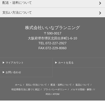
配送・送料について
支払い方法について
株式会社いいなプランニング
〒590-0017
大阪府堺市堺区北田出井町1-6-10
TEL.072-227-2927
FAX.072-229-8060
▶ マイアカウント
▶ カートを見る
▶ お問い合わせ
ホーム
/
支払い方法について
/
配送・送料について
/
返品について
/
特定商取引法に基づく表記
/
プライバシーポリシー
/
メルマガ登録・解除
/ /
RSS
/
ATOM