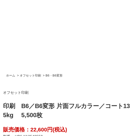
ホーム
>
オフセット印刷
>
B6・B6変形
オフセット印刷
印刷 B6／B6変形 片面フルカラー／コート13
5kg 5,500枚
販売価格：22,600円(税込)