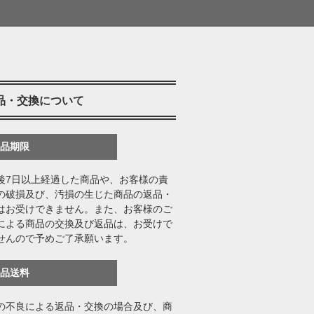
品・交換について
返品期限
後7日以上経過した商品や、お客様の責
の破損及び、汚損の生じた商品の返品・
はお受けできません。また、お客様のご
による商品の交換及び返品は、お受けで
せんので予めご了承願います。
返品送料
の不良による返品・交換の場合及び、商