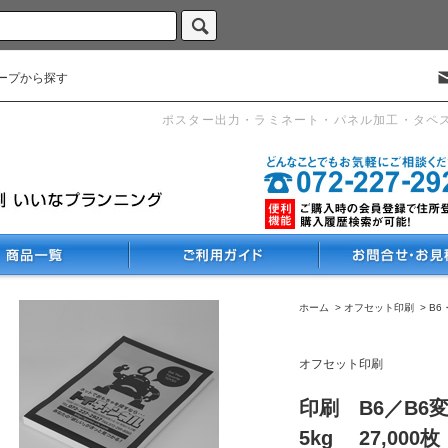
ープから探す
ポスター出力・ラミネート・パネル加工・タペ
ホーム
>
オフセット印刷
>
B6
オフセット印刷
印刷 B6／B6
5kg 27,000枚