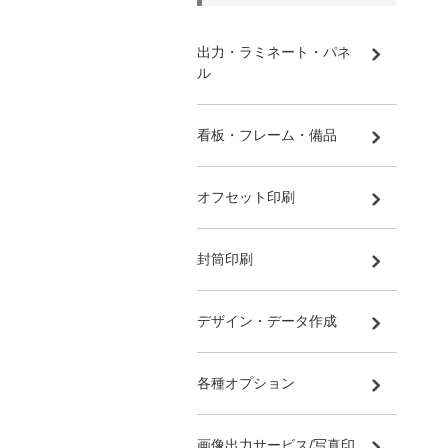
出力・ラミネート・パネ
ル
看板・フレーム・備品
オフセット印刷
封筒印刷
デザイン・データ作成
各種オプション
画像出力サービス/写真印