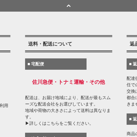
送料・配送について
返
■ 宅配便
■ 
配達
佐川急便・トナミ運輸・その他
任で
交換
配送は、お届け地域により、配送が最もスム
都合
ーズな配送会社をお選びしています。
きま
がご利用
地域や荷物の大きさによって送料は異なりま
す。
■ 
▶詳しくはこちらをご覧ください。
商品