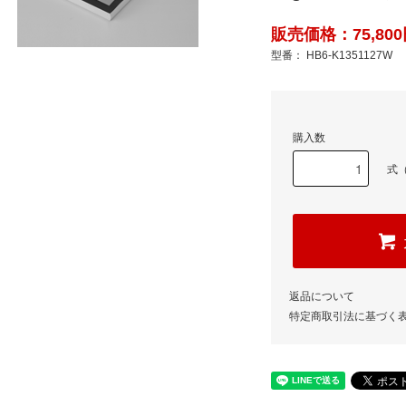
販売価格：75,800
型番： HB6-K1351127W
購入数
式（
返品について
特定商取引法に基づく