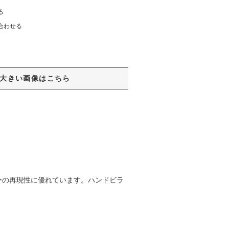
る
合わせる
大きい画像はこちら
ーの再現性に優れています。ハンドビラ