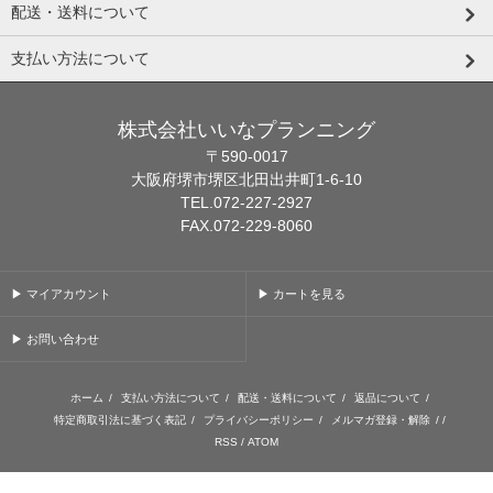
配送・送料について
支払い方法について
株式会社いいなプランニング
〒590-0017
大阪府堺市堺区北田出井町1-6-10
TEL.072-227-2927
FAX.072-229-8060
▶ マイアカウント
▶ カートを見る
▶ お問い合わせ
ホーム
/
支払い方法について
/
配送・送料について
/
返品について
/
特定商取引法に基づく表記
/
プライバシーポリシー
/
メルマガ登録・解除
/ /
RSS
/
ATOM