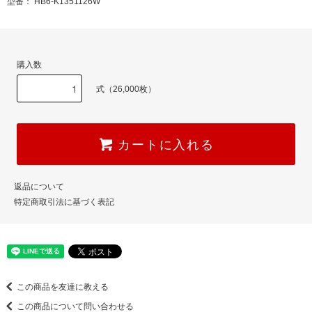
型番： HB6-K1351126W
購入数
式（26,000枚）
カートに入れる
返品について
特定商取引法に基づく表記
この商品を友達に教える
この商品について問い合わせる