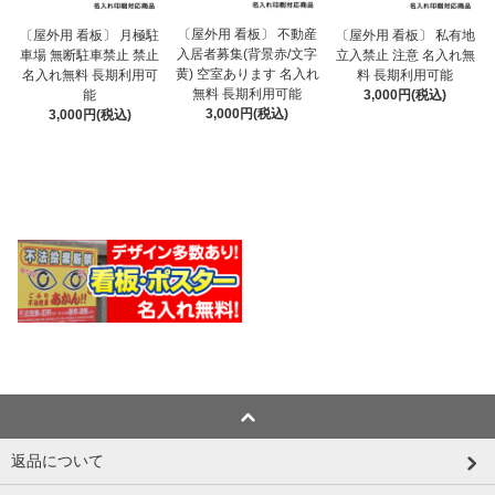
〔屋外用 看板〕 不動産
〔屋外用 看板〕 月極駐
〔屋外用 看板〕 私有地
入居者募集(背景赤/文字
車場 無断駐車禁止 禁止
立入禁止 注意 名入れ無
黄) 空室あります 名入れ
名入れ無料 長期利用可
料 長期利用可能
無料 長期利用可能
能
3,000円(税込)
3,000円(税込)
3,000円(税込)
返品について