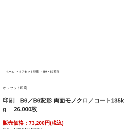
ホーム
>
オフセット印刷
>
B6・B6変形
オフセット印刷
印刷 B6／B6変形 両面モノクロ／コート135k
g 26,000枚
販売価格：73,200円(税込)