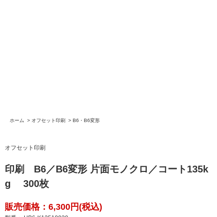
ホーム
>
オフセット印刷
>
B6・B6変形
オフセット印刷
印刷 B6／B6変形 片面モノクロ／コート135k
g 300枚
販売価格：6,300円(税込)