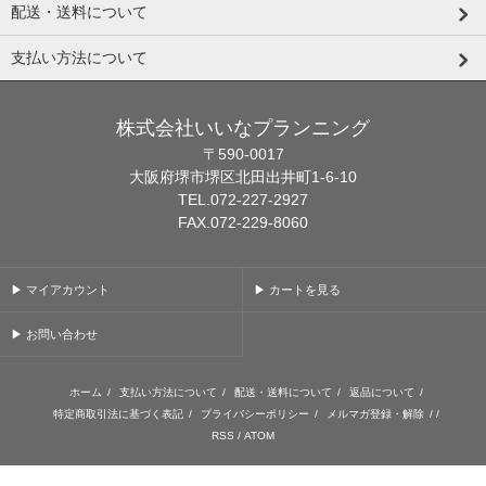
配送・送料について
支払い方法について
株式会社いいなプランニング
〒590-0017
大阪府堺市堺区北田出井町1-6-10
TEL.072-227-2927
FAX.072-229-8060
▶ マイアカウント
▶ カートを見る
▶ お問い合わせ
ホーム
/
支払い方法について
/
配送・送料について
/
返品について
/
特定商取引法に基づく表記
/
プライバシーポリシー
/
メルマガ登録・解除
/ /
RSS
/
ATOM