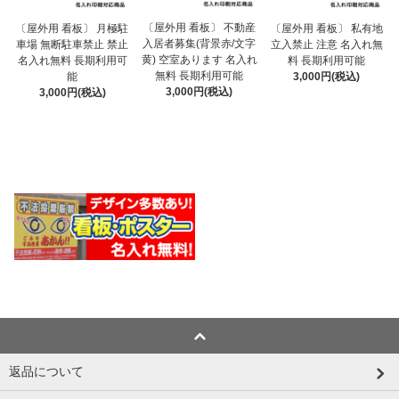
〔屋外用 看板〕 不動産
〔屋外用 看板〕 月極駐
〔屋外用 看板〕 私有地
入居者募集(背景赤/文字
車場 無断駐車禁止 禁止
立入禁止 注意 名入れ無
黄) 空室あります 名入れ
名入れ無料 長期利用可
料 長期利用可能
無料 長期利用可能
能
3,000円(税込)
3,000円(税込)
3,000円(税込)
返品について