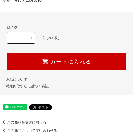
型番： HB6-K11041030
購入数
式（300枚）
カートに入れる
返品について
特定商取引法に基づく表記
この商品を友達に教える
この商品について問い合わせる