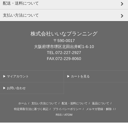
配送・送料について
支払い方法について
株式会社いいなプランニング
〒590-0017
大阪府堺市堺区北田出井町1-6-10
TEL.072-227-2927
FAX.072-229-8060
▶ マイアカウント
▶ カートを見る
▶ お問い合わせ
ホーム
/
支払い方法について
/
配送・送料について
/
返品について
/
特定商取引法に基づく表記
/
プライバシーポリシー
/
メルマガ登録・解除
/ /
RSS
/
ATOM