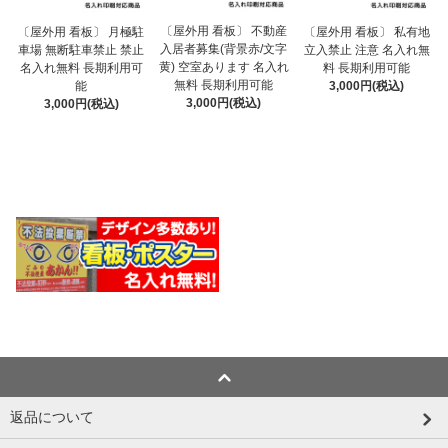
〔屋外用 看板〕 不動産
〔屋外用 看板〕 月極駐
〔屋外用 看板〕 私有地
入居者募集(背景赤/文字
車場 無断駐車禁止 禁止
立入禁止 注意 名入れ無
黄) 空室あります 名入れ
名入れ無料 長期利用可
料 長期利用可能
無料 長期利用可能
能
3,000円(税込)
3,000円(税込)
3,000円(税込)
返品について