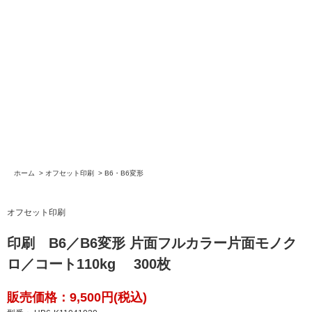
ホーム
>
オフセット印刷
>
B6・B6変形
オフセット印刷
印刷 B6／B6変形 片面フルカラー片面モノク
ロ／コート110kg 300枚
販売価格：9,500円(税込)