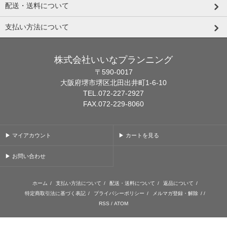
配送・送料について
支払い方法について
株式会社いいなプランニング
〒590-0017
大阪府堺市堺区北田出井町1-6-10
TEL.072-227-2927
FAX.072-229-8060
▶ マイアカウント
▶ カートを見る
▶ お問い合わせ
ホーム
/
支払い方法について
/
配送・送料について
/
返品について
/
特定商取引法に基づく表記
/
プライバシーポリシー
/
メルマガ登録・解除
/ /
RSS
/
ATOM