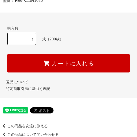
型番： HB6-K11041020
購入数
式（200枚）
カートに入れる
返品について
特定商取引法に基づく表記
この商品を友達に教える
この商品について問い合わせる