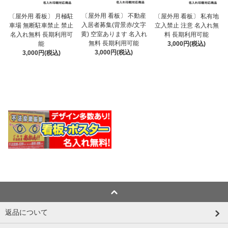
〔屋外用 看板〕 不動産
〔屋外用 看板〕 月極駐
〔屋外用 看板〕 私有地
入居者募集(背景赤/文字
車場 無断駐車禁止 禁止
立入禁止 注意 名入れ無
黄) 空室あります 名入れ
名入れ無料 長期利用可
料 長期利用可能
無料 長期利用可能
能
3,000円(税込)
3,000円(税込)
3,000円(税込)
返品について