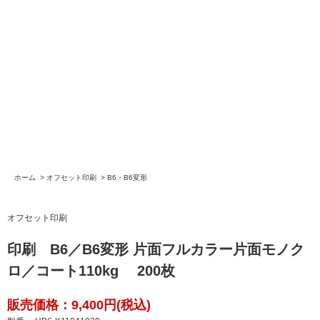
ホーム
>
オフセット印刷
>
B6・B6変形
オフセット印刷
印刷 B6／B6変形 片面フルカラー片面モノク
ロ／コート110kg 200枚
販売価格：9,400円(税込)