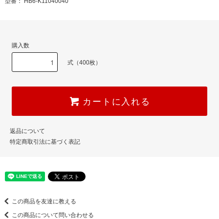
型番： HB6-K11040040
購入数
式（400枚）
カートに入れる
返品について
特定商取引法に基づく表記
この商品を友達に教える
この商品について問い合わせる