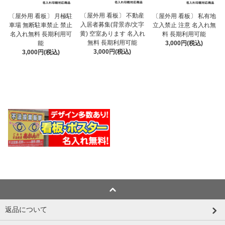
〔屋外用 看板〕 不動産
〔屋外用 看板〕 月極駐
〔屋外用 看板〕 私有地
入居者募集(背景赤/文字
車場 無断駐車禁止 禁止
立入禁止 注意 名入れ無
黄) 空室あります 名入れ
名入れ無料 長期利用可
料 長期利用可能
無料 長期利用可能
能
3,000円(税込)
3,000円(税込)
3,000円(税込)
返品について