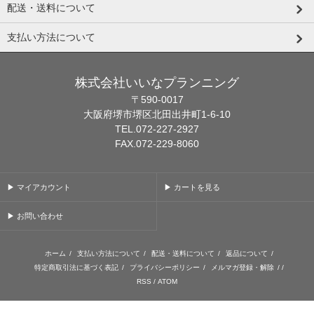
配送・送料について
支払い方法について
株式会社いいなプランニング
〒590-0017
大阪府堺市堺区北田出井町1-6-10
TEL.072-227-2927
FAX.072-229-8060
▶ マイアカウント
▶ カートを見る
▶ お問い合わせ
ホーム
/
支払い方法について
/
配送・送料について
/
返品について
/
特定商取引法に基づく表記
/
プライバシーポリシー
/
メルマガ登録・解除
/ /
RSS
/
ATOM