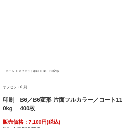
ホーム
>
オフセット印刷
>
B6・B6変形
オフセット印刷
印刷 B6／B6変形 片面フルカラー／コート11
0kg 400枚
販売価格：7,100円(税込)