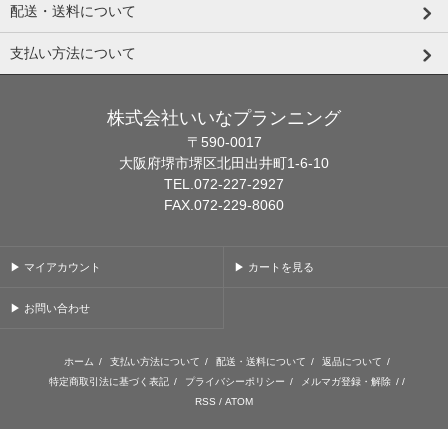
配送・送料について
支払い方法について
株式会社いいなプランニング
〒590-0017
大阪府堺市堺区北田出井町1-6-10
TEL.072-227-2927
FAX.072-229-8060
▶ マイアカウント
▶ カートを見る
▶ お問い合わせ
ホーム
/
支払い方法について
/
配送・送料について
/
返品について
/
特定商取引法に基づく表記
/
プライバシーポリシー
/
メルマガ登録・解除
/ /
RSS
/
ATOM