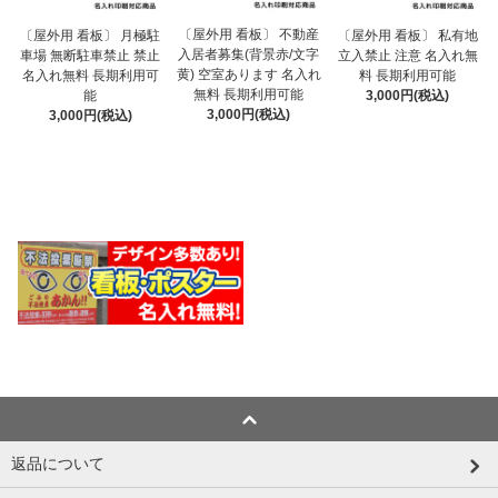
〔屋外用 看板〕 不動産
〔屋外用 看板〕 月極駐
〔屋外用 看板〕 私有地
入居者募集(背景赤/文字
車場 無断駐車禁止 禁止
立入禁止 注意 名入れ無
黄) 空室あります 名入れ
名入れ無料 長期利用可
料 長期利用可能
無料 長期利用可能
能
3,000円(税込)
3,000円(税込)
3,000円(税込)
返品について