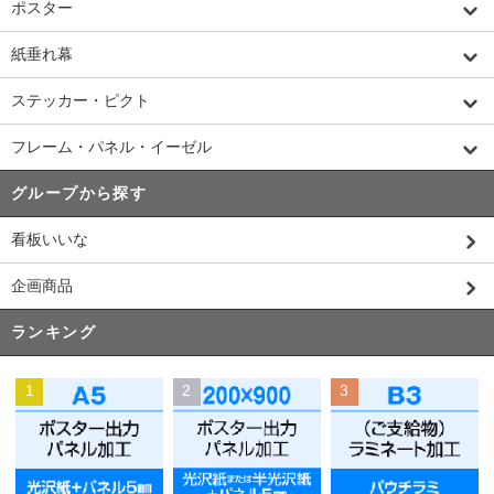
ポスター
紙垂れ幕
ステッカー・ピクト
フレーム・パネル・イーゼル
グループから探す
看板いいな
企画商品
ランキング
1
2
3