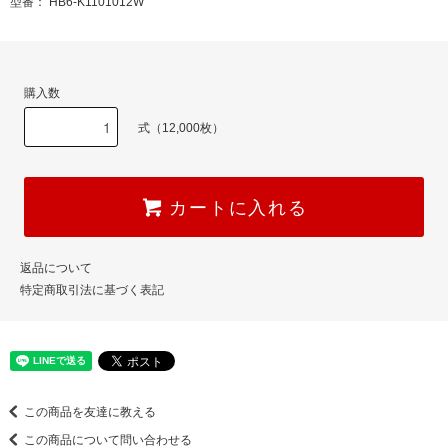
型番： HB6-K1101012W
購入数
式（12,000枚）
カートに入れる
返品について
特定商取引法に基づく表記
この商品を友達に教える
この商品について問い合わせる