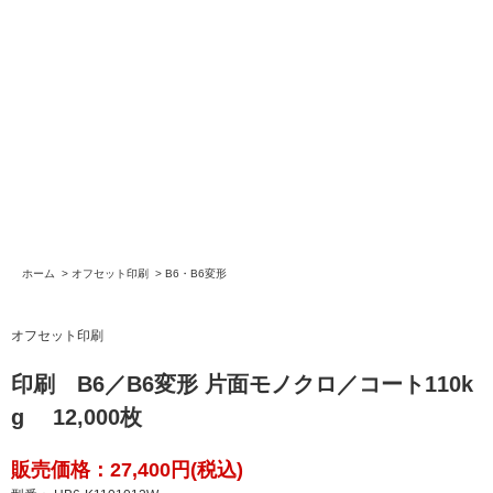
ホーム
>
オフセット印刷
>
B6・B6変形
オフセット印刷
印刷 B6／B6変形 片面モノクロ／コート110k
g 12,000枚
販売価格：27,400円(税込)