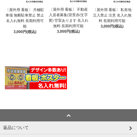
〔屋外用 看板〕 不動産
〔屋外用 看板〕 月極駐
〔屋外用 看板〕 私有地
入居者募集(背景赤/文字
車場 無断駐車禁止 禁止
立入禁止 注意 名入れ無
黄) 空室あります 名入れ
名入れ無料 長期利用可
料 長期利用可能
無料 長期利用可能
能
3,000円(税込)
3,000円(税込)
3,000円(税込)
返品について