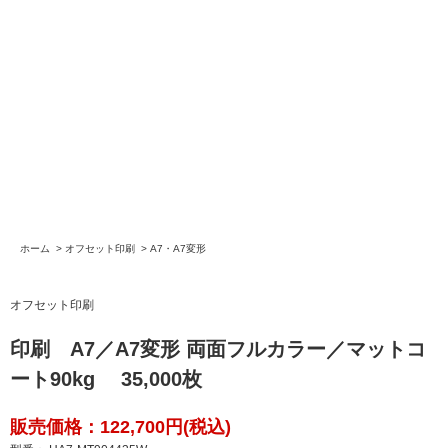
ホーム
>
オフセット印刷
>
A7・A7変形
オフセット印刷
印刷 A7／A7変形 両面フルカラー／マットコ
ート90kg 35,000枚
販売価格：122,700円(税込)