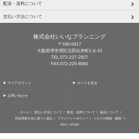
配送・送料について
支払い方法について
株式会社いいなプランニング
〒590-0017
大阪府堺市堺区北田出井町1-6-10
TEL.072-227-2927
FAX.072-229-8060
▶ マイアカウント
▶ カートを見る
▶ お問い合わせ
ホーム
/
支払い方法について
/
配送・送料について
/
返品について
/
特定商取引法に基づく表記
/
プライバシーポリシー
/
メルマガ登録・解除
/ /
RSS
/
ATOM