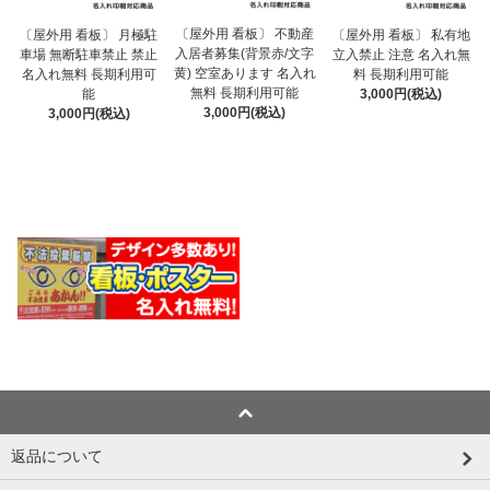
〔屋外用 看板〕 不動産
〔屋外用 看板〕 月極駐
〔屋外用 看板〕 私有地
入居者募集(背景赤/文字
車場 無断駐車禁止 禁止
立入禁止 注意 名入れ無
黄) 空室あります 名入れ
名入れ無料 長期利用可
料 長期利用可能
無料 長期利用可能
能
3,000円(税込)
3,000円(税込)
3,000円(税込)
返品について