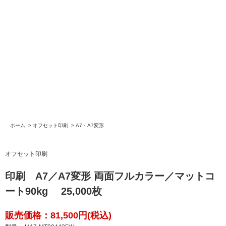
ホーム
>
オフセット印刷
>
A7・A7変形
オフセット印刷
印刷 A7／A7変形 両面フルカラー／マットコ
ート90kg 25,000枚
販売価格：81,500円(税込)