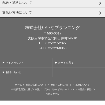
配送・送料について
支払い方法について
株式会社いいなプランニング
〒590-0017
大阪府堺市堺区北田出井町1-6-10
TEL.072-227-2927
FAX.072-229-8060
▶ マイアカウント
▶ カートを見る
▶ お問い合わせ
ホーム
/
支払い方法について
/
配送・送料について
/
返品について
/
特定商取引法に基づく表記
/
プライバシーポリシー
/
メルマガ登録・解除
/ /
RSS
/
ATOM