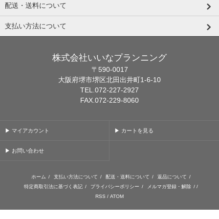
配送・送料について
支払い方法について
株式会社いいなプランニング
〒590-0017
大阪府堺市堺区北田出井町1-6-10
TEL.072-227-2927
FAX.072-229-8060
▶ マイアカウント
▶ カートを見る
▶ お問い合わせ
ホーム
/
支払い方法について
/
配送・送料について
/
返品について
/
特定商取引法に基づく表記
/
プライバシーポリシー
/
メルマガ登録・解除
/ /
RSS
/
ATOM