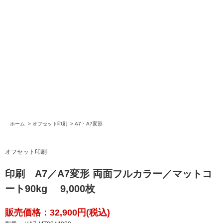
ホーム
>
オフセット印刷
>
A7・A7変形
オフセット印刷
印刷 A7／A7変形 両面フルカラー／マットコ
ート90kg 9,000枚
販売価格：32,900円(税込)