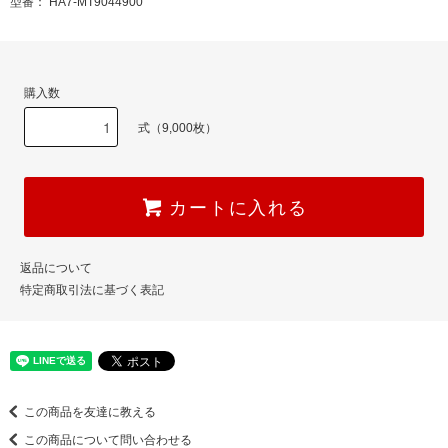
型番： HA7-MT9044900
購入数
式（9,000枚）
カートに入れる
返品について
特定商取引法に基づく表記
この商品を友達に教える
この商品について問い合わせる