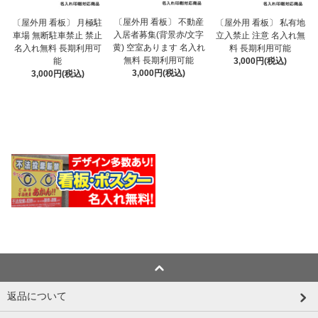
〔屋外用 看板〕 不動産
〔屋外用 看板〕 月極駐
〔屋外用 看板〕 私有地
入居者募集(背景赤/文字
車場 無断駐車禁止 禁止
立入禁止 注意 名入れ無
黄) 空室あります 名入れ
名入れ無料 長期利用可
料 長期利用可能
無料 長期利用可能
能
3,000円(税込)
3,000円(税込)
3,000円(税込)
返品について