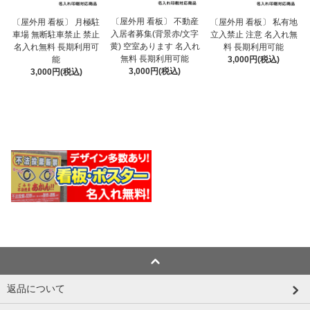
〔屋外用 看板〕 不動産
〔屋外用 看板〕 月極駐
〔屋外用 看板〕 私有地
入居者募集(背景赤/文字
車場 無断駐車禁止 禁止
立入禁止 注意 名入れ無
黄) 空室あります 名入れ
名入れ無料 長期利用可
料 長期利用可能
無料 長期利用可能
能
3,000円(税込)
3,000円(税込)
3,000円(税込)
返品について