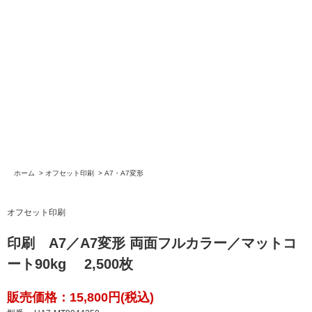
ホーム
>
オフセット印刷
>
A7・A7変形
オフセット印刷
印刷 A7／A7変形 両面フルカラー／マットコ
ート90kg 2,500枚
販売価格：15,800円(税込)