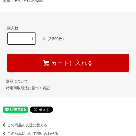
型番： HA7-MT9044250
購入数
式（2,500枚）
カートに入れる
返品について
特定商取引法に基づく表記
この商品を友達に教える
この商品について問い合わせる