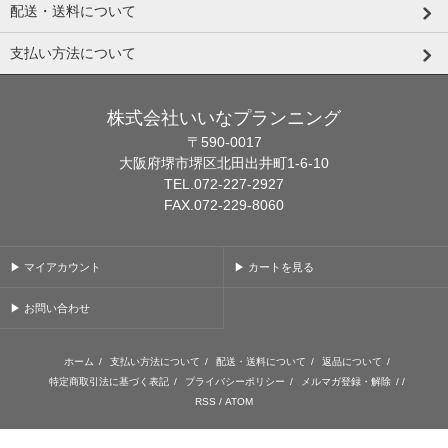
配送・送料について
支払い方法について
株式会社いいなプランニング
〒590-0017
大阪府堺市堺区北田出井町1-6-10
TEL.072-227-2927
FAX.072-229-8060
▶ マイアカウント
▶ カートを見る
▶ お問い合わせ
ホーム
/
支払い方法について
/
配送・送料について
/
返品について
/
特定商取引法に基づく表記
/
プライバシーポリシー
/
メルマガ登録・解除
/ /
RSS
/
ATOM