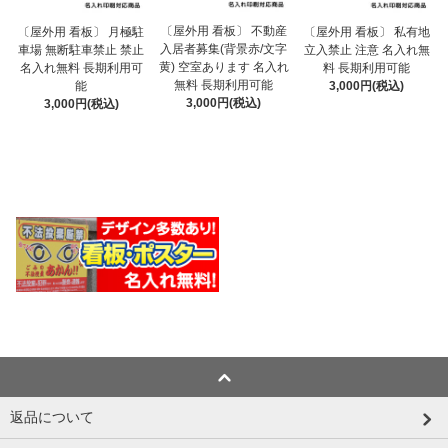
〔屋外用 看板〕 不動産
〔屋外用 看板〕 月極駐
〔屋外用 看板〕 私有地
入居者募集(背景赤/文字
車場 無断駐車禁止 禁止
立入禁止 注意 名入れ無
黄) 空室あります 名入れ
名入れ無料 長期利用可
料 長期利用可能
無料 長期利用可能
能
3,000円(税込)
3,000円(税込)
3,000円(税込)
返品について