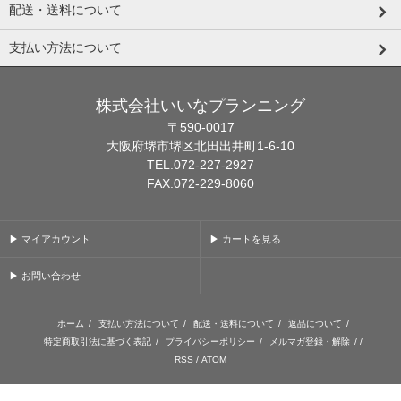
配送・送料について
支払い方法について
株式会社いいなプランニング
〒590-0017
大阪府堺市堺区北田出井町1-6-10
TEL.072-227-2927
FAX.072-229-8060
▶ マイアカウント
▶ カートを見る
▶ お問い合わせ
ホーム
/
支払い方法について
/
配送・送料について
/
返品について
/
特定商取引法に基づく表記
/
プライバシーポリシー
/
メルマガ登録・解除
/ /
RSS
/
ATOM