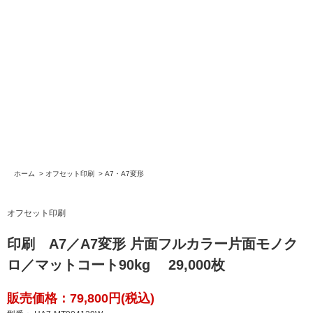
ホーム
>
オフセット印刷
>
A7・A7変形
オフセット印刷
印刷 A7／A7変形 片面フルカラー片面モノク
ロ／マットコート90kg 29,000枚
販売価格：79,800円(税込)