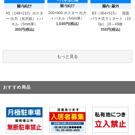
200×900 ポスター 出力
A5（148×210）ポスタ
B3（364×515） 両面
＋パネル（5mm厚）
ー 出力（光沢紙）＋パ
パウチ式ラミネート（10
1,540円(税込)
ネル（5mm厚）
0μ） 10～49枚
385円(税込)
350円(税込)
もっと見る
おすすめ商品