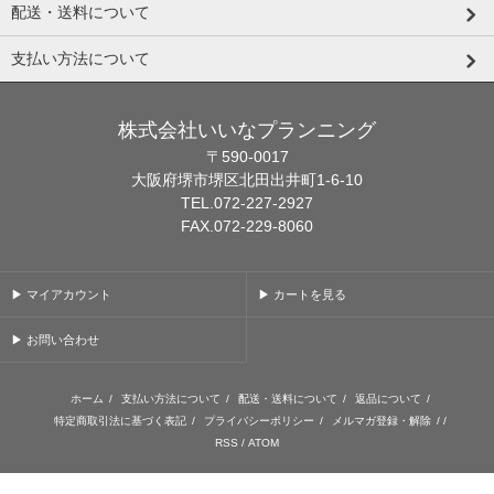
配送・送料について
支払い方法について
株式会社いいなプランニング
〒590-0017
大阪府堺市堺区北田出井町1-6-10
TEL.072-227-2927
FAX.072-229-8060
▶ マイアカウント
▶ カートを見る
▶ お問い合わせ
ホーム
/
支払い方法について
/
配送・送料について
/
返品について
/
特定商取引法に基づく表記
/
プライバシーポリシー
/
メルマガ登録・解除
/ /
RSS
/
ATOM