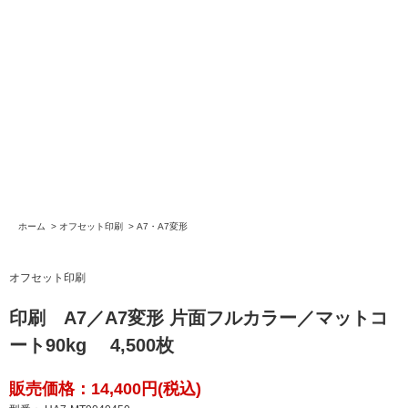
ホーム
>
オフセット印刷
>
A7・A7変形
オフセット印刷
印刷 A7／A7変形 片面フルカラー／マットコ
ート90kg 4,500枚
販売価格：14,400円(税込)