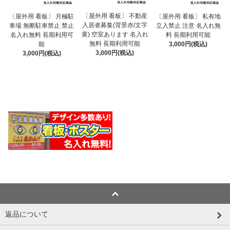
〔屋外用 看板〕 不動産
〔屋外用 看板〕 月極駐
〔屋外用 看板〕 私有地
入居者募集(背景赤/文字
車場 無断駐車禁止 禁止
立入禁止 注意 名入れ無
黄) 空室あります 名入れ
名入れ無料 長期利用可
料 長期利用可能
無料 長期利用可能
能
3,000円(税込)
3,000円(税込)
3,000円(税込)
返品について