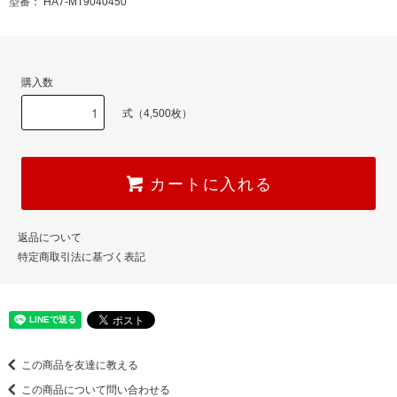
型番： HA7-MT9040450
購入数
式（4,500枚）
カートに入れる
返品について
特定商取引法に基づく表記
この商品を友達に教える
この商品について問い合わせる