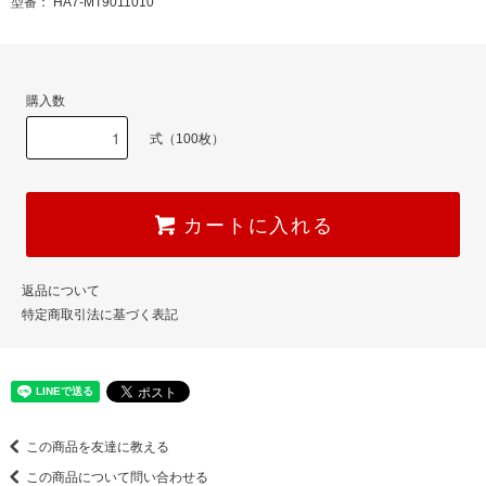
型番： HA7-MT9011010
購入数
式（100枚）
カートに入れる
返品について
特定商取引法に基づく表記
この商品を友達に教える
この商品について問い合わせる