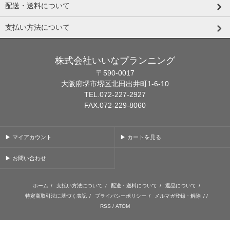
配送・送料について
支払い方法について
株式会社いいなプランニング
〒590-0017
大阪府堺市堺区北田出井町1-6-10
TEL.072-227-2927
FAX.072-229-8060
▶ マイアカウント
▶ カートを見る
▶ お問い合わせ
ホーム
/
支払い方法について
/
配送・送料について
/
返品について
/
特定商取引法に基づく表記
/
プライバシーポリシー
/
メルマガ登録・解除
/ /
RSS
/
ATOM