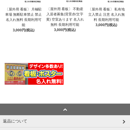
〔屋外用 看板〕 不動産
〔屋外用 看板〕 月極駐
〔屋外用 看板〕 私有地
入居者募集(背景赤/文字
車場 無断駐車禁止 禁止
立入禁止 注意 名入れ無
黄) 空室あります 名入れ
名入れ無料 長期利用可
料 長期利用可能
無料 長期利用可能
能
3,000円(税込)
3,000円(税込)
3,000円(税込)
返品について