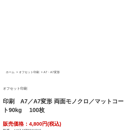
ホーム
>
オフセット印刷
>
A7・A7変形
オフセット印刷
印刷 A7／A7変形 両面モノクロ／マットコー
ト90kg 100枚
販売価格：4,800円(税込)