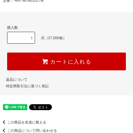
型番： HA7-MT901027W
購入数
式（27,000枚）
カートに入れる
返品について
特定商取引法に基づく表記
この商品を友達に教える
この商品について問い合わせる