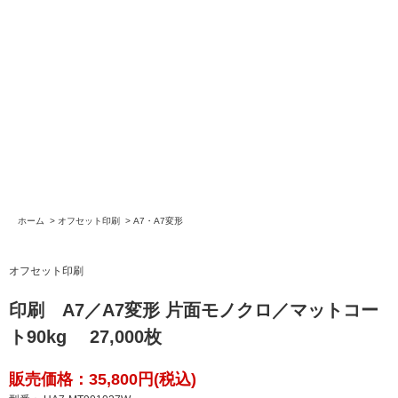
ホーム
>
オフセット印刷
>
A7・A7変形
オフセット印刷
印刷 A7／A7変形 片面モノクロ／マットコー
ト90kg 27,000枚
販売価格：35,800円(税込)