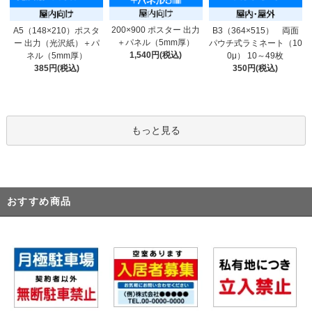
200×900 ポスター 出力
A5（148×210）ポスタ
B3（364×515） 両面
＋パネル（5mm厚）
ー 出力（光沢紙）＋パ
パウチ式ラミネート（10
1,540円(税込)
ネル（5mm厚）
0μ） 10～49枚
385円(税込)
350円(税込)
もっと見る
おすすめ商品