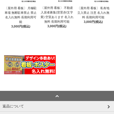
〔屋外用 看板〕 不動産
〔屋外用 看板〕 月極駐
〔屋外用 看板〕 私有地
入居者募集(背景赤/文字
車場 無断駐車禁止 禁止
立入禁止 注意 名入れ無
黄) 空室あります 名入れ
名入れ無料 長期利用可
料 長期利用可能
無料 長期利用可能
能
3,000円(税込)
3,000円(税込)
3,000円(税込)
返品について