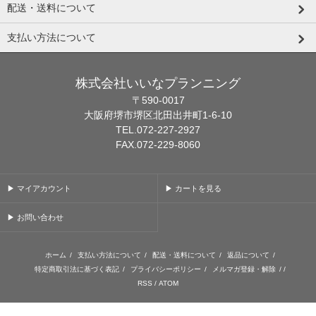
配送・送料について
支払い方法について
株式会社いいなプランニング
〒590-0017
大阪府堺市堺区北田出井町1-6-10
TEL.072-227-2927
FAX.072-229-8060
▶ マイアカウント
▶ カートを見る
▶ お問い合わせ
ホーム
/
支払い方法について
/
配送・送料について
/
返品について
/
特定商取引法に基づく表記
/
プライバシーポリシー
/
メルマガ登録・解除
/ /
RSS
/
ATOM