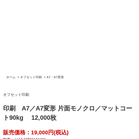
ホーム
>
オフセット印刷
>
A7・A7変形
オフセット印刷
印刷 A7／A7変形 片面モノクロ／マットコー
ト90kg 12,000枚
販売価格：19,000円(税込)