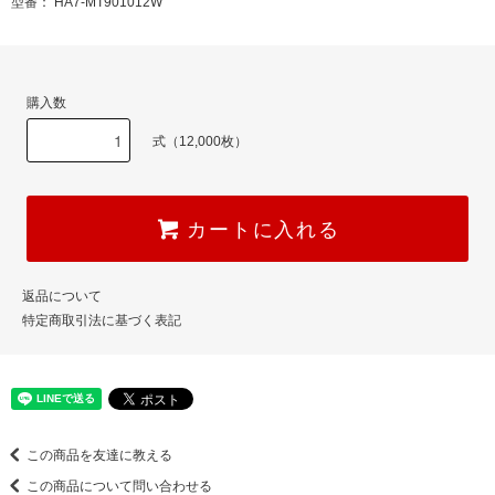
型番： HA7-MT901012W
購入数
式（12,000枚）
カートに入れる
返品について
特定商取引法に基づく表記
この商品を友達に教える
この商品について問い合わせる