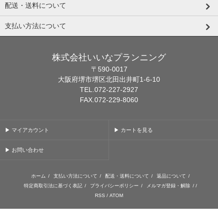
配送・送料について
支払い方法について
株式会社いいなプランニング
〒590-0017
大阪府堺市堺区北田出井町1-6-10
TEL.072-227-2927
FAX.072-229-8060
▶ マイアカウント
▶ カートを見る
▶ お問い合わせ
ホーム
/
支払い方法について
/
配送・送料について
/
返品について
/
特定商取引法に基づく表記
/
プライバシーポリシー
/
メルマガ登録・解除
/ /
RSS
/
ATOM