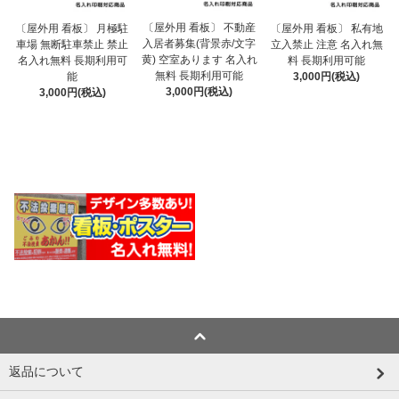
〔屋外用 看板〕 不動産
〔屋外用 看板〕 月極駐
〔屋外用 看板〕 私有地
入居者募集(背景赤/文字
車場 無断駐車禁止 禁止
立入禁止 注意 名入れ無
黄) 空室あります 名入れ
名入れ無料 長期利用可
料 長期利用可能
無料 長期利用可能
能
3,000円(税込)
3,000円(税込)
3,000円(税込)
返品について