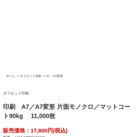
ホーム
>
オフセット印刷
>
A7・A7変形
オフセット印刷
印刷 A7／A7変形 片面モノクロ／マットコー
ト90kg 11,000枚
販売価格：17,800円(税込)