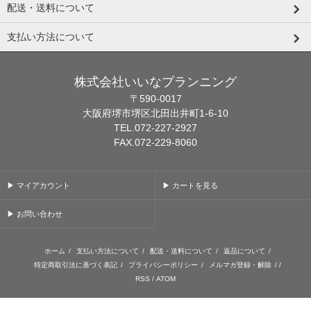
配送・送料について
支払い方法について
株式会社いいなプランニング
〒590-0017
大阪府堺市堺区北田出井町1-6-10
TEL.072-227-2927
FAX.072-229-8060
▶ マイアカウント
▶ カートを見る
▶ お問い合わせ
ホーム
/
支払い方法について
/
配送・送料について
/
返品について
/
特定商取引法に基づく表記
/
プライバシーポリシー
/
メルマガ登録・解除
/ /
RSS
/
ATOM