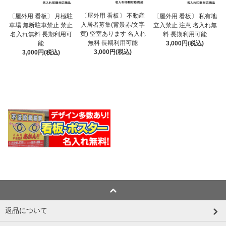
〔屋外用 看板〕 不動産
〔屋外用 看板〕 月極駐
〔屋外用 看板〕 私有地
入居者募集(背景赤/文字
車場 無断駐車禁止 禁止
立入禁止 注意 名入れ無
黄) 空室あります 名入れ
名入れ無料 長期利用可
料 長期利用可能
無料 長期利用可能
能
3,000円(税込)
3,000円(税込)
3,000円(税込)
返品について