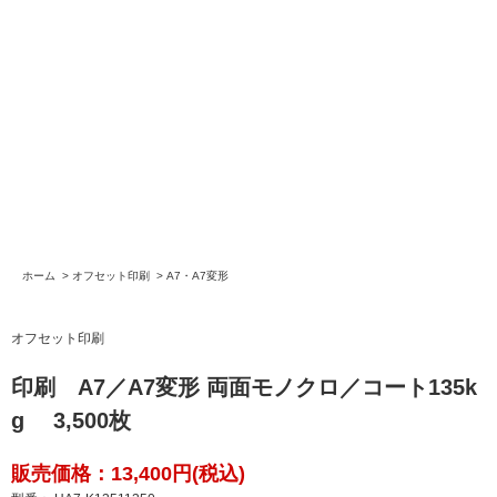
ホーム
>
オフセット印刷
>
A7・A7変形
オフセット印刷
印刷 A7／A7変形 両面モノクロ／コート135k
g 3,500枚
販売価格：13,400円(税込)