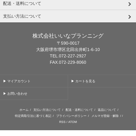
配送・送料について
支払い方法について
株式会社いいなプランニング
〒590-0017
大阪府堺市堺区北田出井町1-6-10
TEL.072-227-2927
FAX.072-229-8060
▶ マイアカウント
▶ カートを見る
▶ お問い合わせ
ホーム
/
支払い方法について
/
配送・送料について
/
返品について
/
特定商取引法に基づく表記
/
プライバシーポリシー
/
メルマガ登録・解除
/ /
RSS
/
ATOM