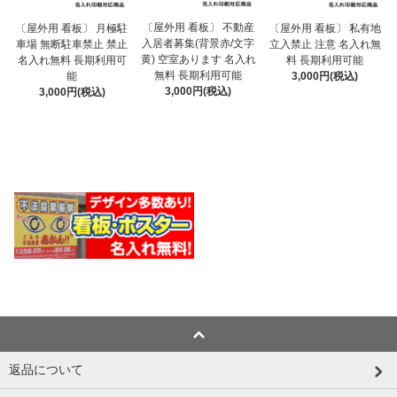
〔屋外用 看板〕 不動産
〔屋外用 看板〕 月極駐
〔屋外用 看板〕 私有地
入居者募集(背景赤/文字
車場 無断駐車禁止 禁止
立入禁止 注意 名入れ無
黄) 空室あります 名入れ
名入れ無料 長期利用可
料 長期利用可能
無料 長期利用可能
能
3,000円(税込)
3,000円(税込)
3,000円(税込)
返品について