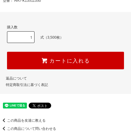
型番： HA7-K13511350
購入数
式（3,500枚）
カートに入れる
返品について
特定商取引法に基づく表記
この商品を友達に教える
この商品について問い合わせる