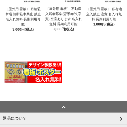
〔屋外用 看板〕 不動産
〔屋外用 看板〕 月極駐
〔屋外用 看板〕 私有地
入居者募集(背景赤/文字
車場 無断駐車禁止 禁止
立入禁止 注意 名入れ無
黄) 空室あります 名入れ
名入れ無料 長期利用可
料 長期利用可能
無料 長期利用可能
能
3,000円(税込)
3,000円(税込)
3,000円(税込)
返品について