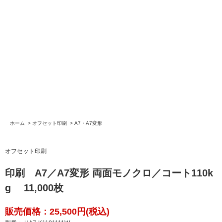
ホーム
>
オフセット印刷
>
A7・A7変形
オフセット印刷
印刷 A7／A7変形 両面モノクロ／コート110k
g 11,000枚
販売価格：25,500円(税込)