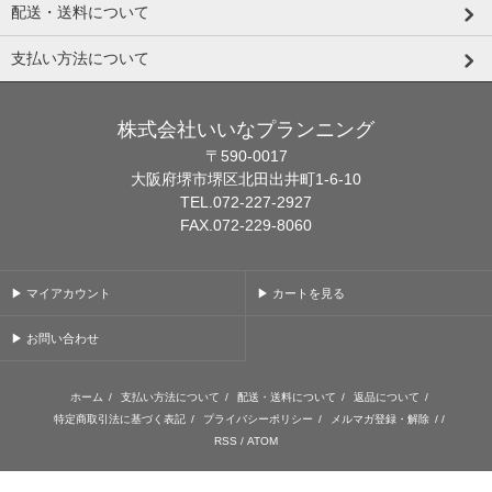
配送・送料について
支払い方法について
株式会社いいなプランニング
〒590-0017
大阪府堺市堺区北田出井町1-6-10
TEL.072-227-2927
FAX.072-229-8060
▶ マイアカウント
▶ カートを見る
▶ お問い合わせ
ホーム
/
支払い方法について
/
配送・送料について
/
返品について
/
特定商取引法に基づく表記
/
プライバシーポリシー
/
メルマガ登録・解除
/ /
RSS
/
ATOM