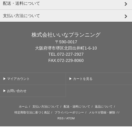
配送・送料について
支払い方法について
株式会社いいなプランニング
〒590-0017
大阪府堺市堺区北田出井町1-6-10
TEL.072-227-2927
FAX.072-229-8060
▶ マイアカウント
▶ カートを見る
▶ お問い合わせ
ホーム
/
支払い方法について
/
配送・送料について
/
返品について
/
特定商取引法に基づく表記
/
プライバシーポリシー
/
メルマガ登録・解除
/ /
RSS
/
ATOM