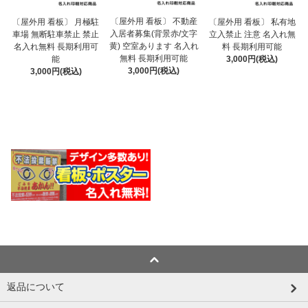
〔屋外用 看板〕 不動産
〔屋外用 看板〕 月極駐
〔屋外用 看板〕 私有地
入居者募集(背景赤/文字
車場 無断駐車禁止 禁止
立入禁止 注意 名入れ無
黄) 空室あります 名入れ
名入れ無料 長期利用可
料 長期利用可能
無料 長期利用可能
能
3,000円(税込)
3,000円(税込)
3,000円(税込)
返品について