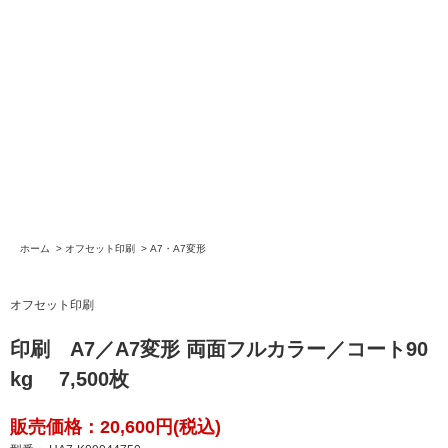
ホーム
>
オフセット印刷
>
A7・A7変形
オフセット印刷
印刷 A7／A7変形 両面フルカラー／コート90
kg 7,500枚
販売価格：20,600円(税込)