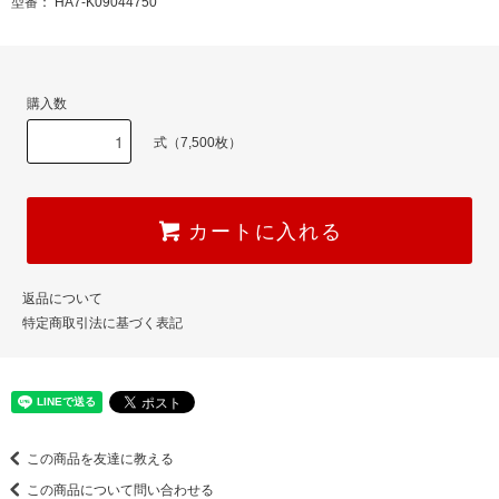
型番： HA7-K09044750
購入数
式（7,500枚）
カートに入れる
返品について
特定商取引法に基づく表記
この商品を友達に教える
この商品について問い合わせる