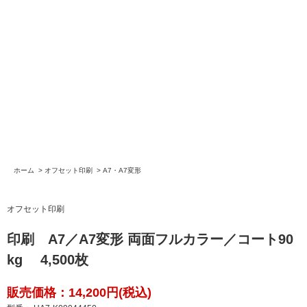
ホーム
>
オフセット印刷
>
A7・A7変形
オフセット印刷
印刷 A7／A7変形 両面フルカラー／コート90
kg 4,500枚
販売価格：14,200円(税込)