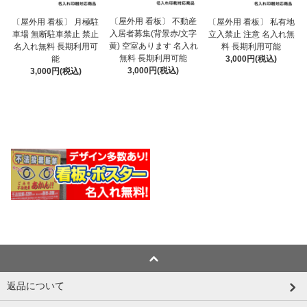
〔屋外用 看板〕 不動産
〔屋外用 看板〕 月極駐
〔屋外用 看板〕 私有地
入居者募集(背景赤/文字
車場 無断駐車禁止 禁止
立入禁止 注意 名入れ無
黄) 空室あります 名入れ
名入れ無料 長期利用可
料 長期利用可能
無料 長期利用可能
能
3,000円(税込)
3,000円(税込)
3,000円(税込)
返品について