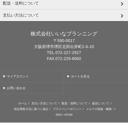
配送・送料について
支払い方法について
株式会社いいなプランニング
〒590-0017
大阪府堺市堺区北田出井町1-6-10
TEL.072-227-2927
FAX.072-229-8060
▶ マイアカウント
▶ カートを見る
▶ お問い合わせ
ホーム
/
支払い方法について
/
配送・送料について
/
返品について
/
特定商取引法に基づく表記
/
プライバシーポリシー
/
メルマガ登録・解除
/ /
RSS
/
ATOM