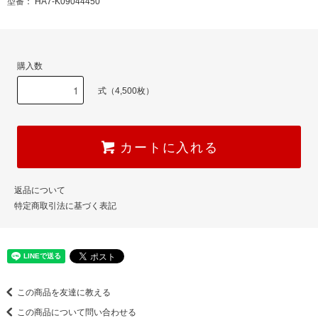
型番： HA7-K09044450
購入数
式（4,500枚）
カートに入れる
返品について
特定商取引法に基づく表記
この商品を友達に教える
この商品について問い合わせる