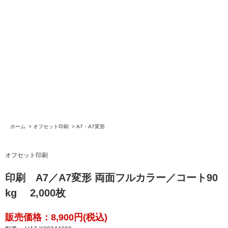
ホーム
>
オフセット印刷
>
A7・A7変形
オフセット印刷
印刷 A7／A7変形 両面フルカラー／コート90
kg 2,000枚
販売価格：8,900円(税込)