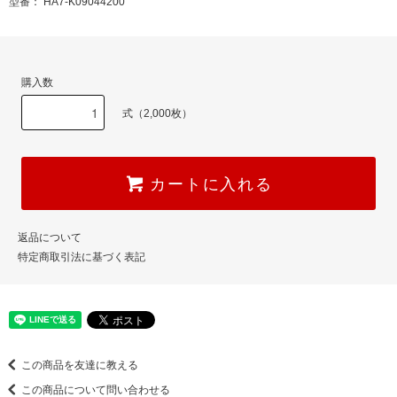
型番： HA7-K09044200
購入数
式（2,000枚）
カートに入れる
返品について
特定商取引法に基づく表記
この商品を友達に教える
この商品について問い合わせる