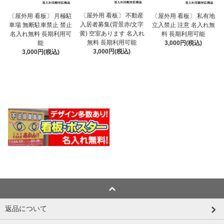
〔屋外用 看板〕 不動産
〔屋外用 看板〕 月極駐
〔屋外用 看板〕 私有地
入居者募集(背景赤/文字
車場 無断駐車禁止 禁止
立入禁止 注意 名入れ無
黄) 空室あります 名入れ
名入れ無料 長期利用可
料 長期利用可能
無料 長期利用可能
能
3,000円(税込)
3,000円(税込)
3,000円(税込)
返品について