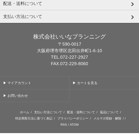
配送・送料について
支払い方法について
株式会社いいなプランニング
〒590-0017
大阪府堺市堺区北田出井町1-6-10
TEL.072-227-2927
FAX.072-229-8060
▶ マイアカウント
▶ カートを見る
▶ お問い合わせ
ホーム
/
支払い方法について
/
配送・送料について
/
返品について
/
特定商取引法に基づく表記
/
プライバシーポリシー
/
メルマガ登録・解除
/ /
RSS
/
ATOM